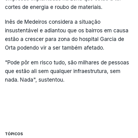
cortes de energia e roubo de materiais.
Inês de Medeiros considera a situação
insustentável e adiantou que os bairros em causa
estão a crescer para zona do hospital Garcia de
Orta podendo vir a ser também afetado.
"Pode pôr em risco tudo, são milhares de pessoas
que estão ali sem qualquer infraestrutura, sem
nada. Nada", sustentou.
TÓPICOS