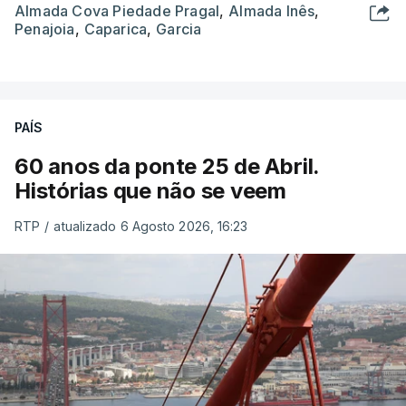
Almada Cova Piedade Pragal
,
Almada Inês
,
Penajoia
,
Caparica
,
Garcia
PAÍS
60 anos da ponte 25 de Abril.
Histórias que não se veem
RTP
/
atualizado 6 Agosto 2026, 16:23