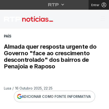
Entrar
Almada quer resposta 
PAÍS
Almada quer resposta urgente do
Governo "face ao crescimento
descontrolado" dos bairros de
Penajoia e Raposo
Lusa
/
16 Outubro 2025, 22:25
ADICIONAR COMO FONTE INFORMATIVA