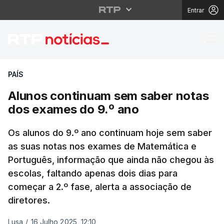
Entrar
Alunos continuam sem
PAÍS
Alunos continuam sem saber notas
dos exames do 9.º ano
Os alunos do 9.º ano continuam hoje sem saber
as suas notas nos exames de Matemática e
Português, informação que ainda não chegou às
escolas, faltando apenas dois dias para
começar a 2.º fase, alerta a associação de
diretores.
Lusa
/
16 Julho 2025, 12:10