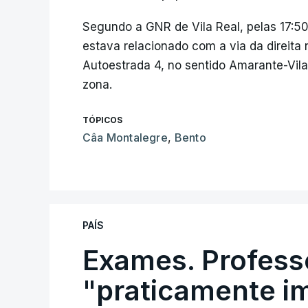
Segundo a GNR de Vila Real, pelas 17:50
estava relacionado com a via da direita 
Autoestrada 4, no sentido Amarante-Vila
zona.
TÓPICOS
Câa Montalegre
,
Bento
PAÍS
Exames. Profess
"praticamente im