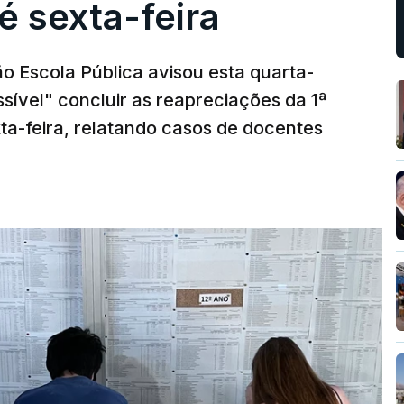
é sexta-feira
o Escola Pública avisou esta quarta-
sível" concluir as reapreciações da 1ª
ta-feira, relatando casos de docentes