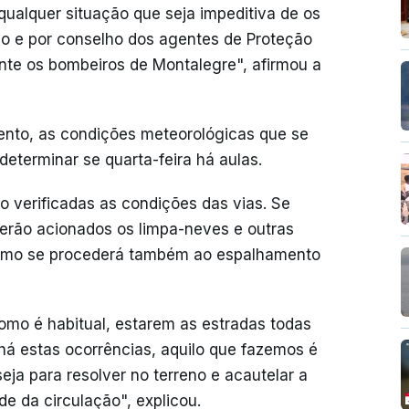
ualquer situação que seja impeditiva de os
o e por conselho dos agentes de Proteção
nte os bombeiros de Montalegre", afirmou a
ento, as condições meteorológicas que se
determinar se quarta-feira há aulas.
ão verificadas as condições das vias. Se
serão acionados os limpa-neves e outras
como se procederá também ao espalhamento
como é habitual, estarem as estradas todas
há estas ocorrências, aquilo que fazemos é
eja para resolver no terreno e acautelar a
de da circulação", explicou.