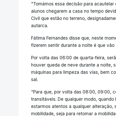
"Tomámos essa decisão para acautelar q
alunos chegarem a casa no tempo devid
Civil que estão no terreno, designadame
autarca.
Fátima Fernandes disse que, neste mom
fizerem sentir durante a noite é que vão 
Por volta das 06:00 de quarta-feira, ser
houver queda de neve durante a noite, 
máquinas para limpeza das vias, bem 
sal.
"Para que, por volta das 08:00, 09:00, 
transitáveis. De qualquer modo, quando 
estarmos atentos a qualquer alteração, s
mobilidade, seja para retomar a mobilida