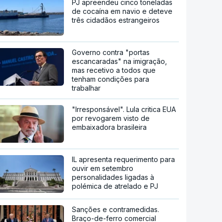
PJ apreendeu cinco toneladas
de cocaína em navio e deteve
três cidadãos estrangeiros
Governo contra "portas
escancaradas" na imigração,
mas recetivo a todos que
tenham condições para
trabalhar
"Irresponsável". Lula critica EUA
por revogarem visto de
embaixadora brasileira
IL apresenta requerimento para
ouvir em setembro
personalidades ligadas à
polémica de atrelado e PJ
Sanções e contramedidas.
Braço-de-ferro comercial