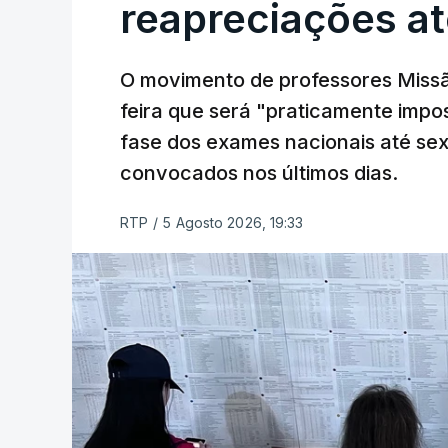
reapreciações at
O movimento de professores Missã
feira que será "praticamente impos
fase dos exames nacionais até sex
convocados nos últimos dias.
RTP
/
5 Agosto 2026, 19:33