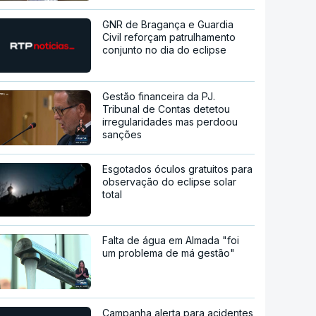
GNR de Bragança e Guardia
Civil reforçam patrulhamento
conjunto no dia do eclipse
Gestão financeira da PJ.
Tribunal de Contas detetou
irregularidades mas perdoou
sanções
Esgotados óculos gratuitos para
observação do eclipse solar
total
Falta de água em Almada "foi
um problema de má gestão"
Campanha alerta para acidentes