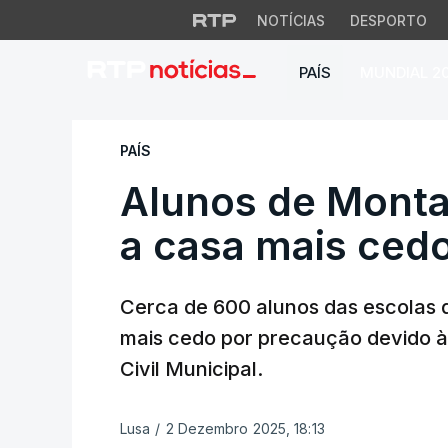
NOTÍCIAS
DESPORTO
PAÍS
MUNDIAL 2
Alunos de Montale
PAÍS
Alunos de Monta
a casa mais ced
Cerca de 600 alunos das escolas 
mais cedo por precaução devido à
Civil Municipal.
Lusa
/
2 Dezembro 2025, 18:13