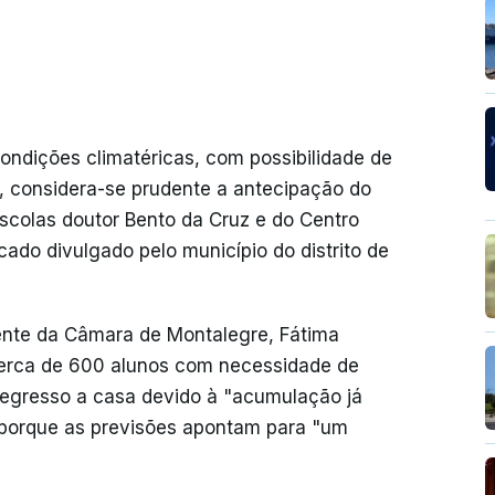
ondições climatéricas, com possibilidade de
 considera-se prudente a antecipação do
scolas doutor Bento da Cruz e do Centro
ado divulgado pelo município do distrito de
ente da Câmara de Montalegre, Fátima
cerca de 600 alunos com necessidade de
 regresso a casa devido à "acumulação já
e porque as previsões apontam para "um