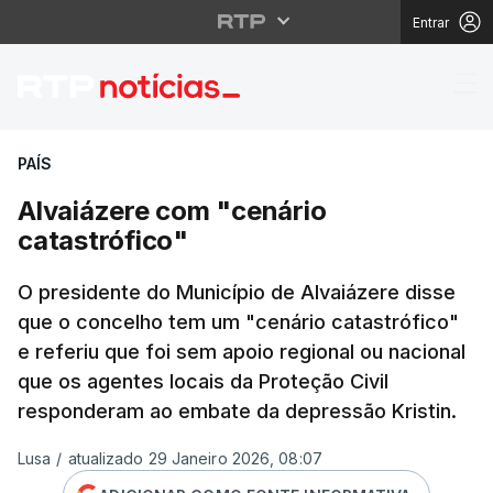
Entrar
Alvaiázere com "cenári
PAÍS
Alvaiázere com "cenário
catastrófico"
O presidente do Município de Alvaiázere disse
que o concelho tem um "cenário catastrófico"
e referiu que foi sem apoio regional ou nacional
que os agentes locais da Proteção Civil
responderam ao embate da depressão Kristin.
Lusa
/
atualizado 29 Janeiro 2026, 08:07