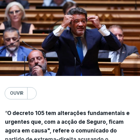
OUVIR
“
O decreto 105 tem alterações fundamentais e
urgentes que, com a acção de Seguro, ficam
agora em causa", refere o comunicado do
partido de extrema-direita acusando o