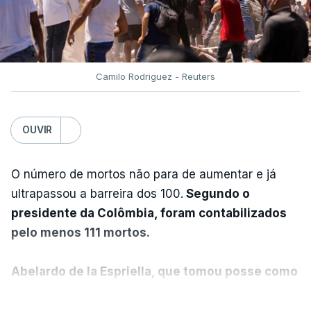
Camilo Rodriguez - Reuters
OUVIR
O número de mortos não para de aumentar e já
ultrapassou a barreira dos 100.
Segundo o
presidente da Colômbia, foram contabilizados
pelo menos 111 mortos.
Abelardo de la Espriella, que tomou posse como
presidente da Colômbia na passada sexta-feira,
VER MAIS
anunciou ainda que foi decidido declarar o