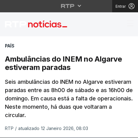
Entrar
Ambulâncias do INEM 
PAÍS
Ambulâncias do INEM no Algarve
estiveram paradas
Seis ambulâncias do INEM no Algarve estiveram
paradas entre as 8h00 de sábado e as 16h00 de
domingo. Em causa está a falta de operacionais.
Neste momento, há duas que voltaram a
circular.
RTP
/
atualizado 12 Janeiro 2026, 08:03