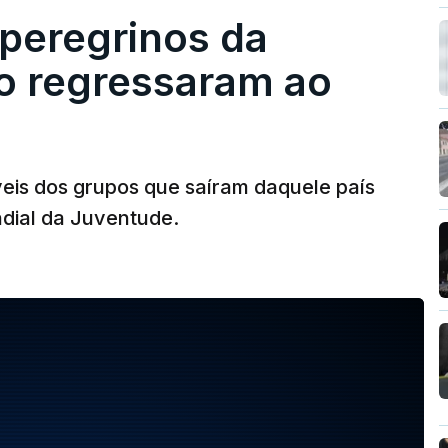
 peregrinos da
o regressaram ao
eis dos grupos que saíram daquele país
dial da Juventude.