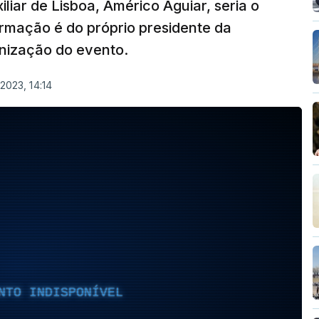
liar de Lisboa, Américo Aguiar, seria o
irmação é do próprio presidente da
nização do evento.
 2023, 14:14
NTO INDISPONÍVEL