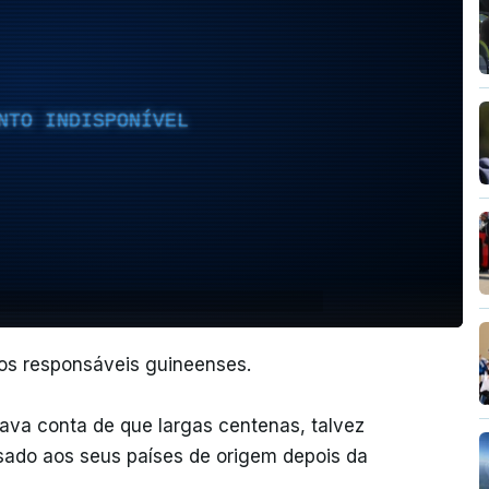
NTO INDISPONÍVEL
dos responsáveis guineenses.
ava conta de que largas centenas, talvez
ssado aos seus países de origem depois da