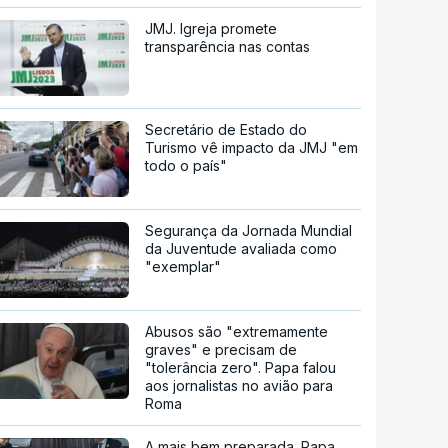
JMJ. Igreja promete
transparência nas contas
Secretário de Estado do
Turismo vê impacto da JMJ "em
todo o país"
Segurança da Jornada Mundial
da Juventude avaliada como
"exemplar"
Abusos são "extremamente
graves" e precisam de
"tolerância zero". Papa falou
aos jornalistas no avião para
Roma
A mais bem preparada. Papa