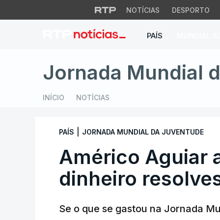
NOTÍCIAS
DESPORTO
PAÍS
MUNDIAL 2
Américo Aguiar ab
Jornada Mundial 
INÍCIO
NOTÍCIAS
|
PAÍS
JORNADA MUNDIAL DA JUVENTUDE
Américo Aguiar 
dinheiro resolv
Se o que se gastou na Jornada Mu