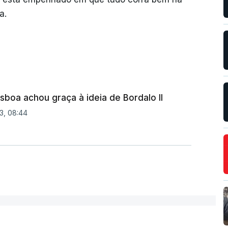
a.
Lisboa achou graça à ideia de Bordalo II
3, 08:44