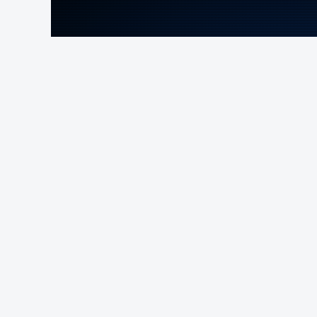
ERRO
100
ERROR ON HTML5 MEDIA ELEMENT
ESTE CONTEÚDO ESTÁ NESTE MOME
Foto: Nu