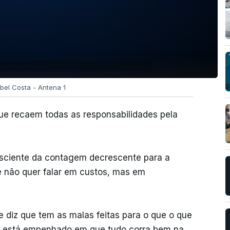
abel Costa - Antena 1
ue recaem todas as responsabilidades pela
sciente da contagem decrescente para a
e não quer falar em custos, mas em
e diz que tem as malas feitas para o que o que
iar está empenhado em que tudo corra bem na