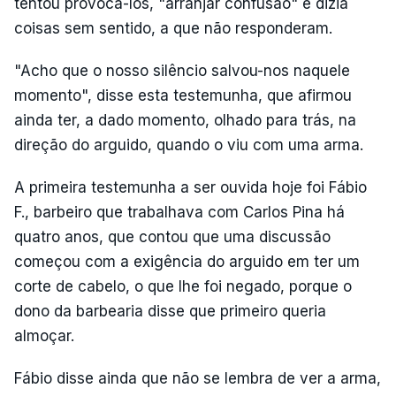
tentou provocá-los, "arranjar confusão" e dizia
coisas sem sentido, a que não responderam.
"Acho que o nosso silêncio salvou-nos naquele
momento", disse esta testemunha, que afirmou
ainda ter, a dado momento, olhado para trás, na
direção do arguido, quando o viu com uma arma.
A primeira testemunha a ser ouvida hoje foi Fábio
F., barbeiro que trabalhava com Carlos Pina há
quatro anos, que contou que uma discussão
começou com a exigência do arguido em ter um
corte de cabelo, o que lhe foi negado, porque o
dono da barbearia disse que primeiro queria
almoçar.
Fábio disse ainda que não se lembra de ver a arma,