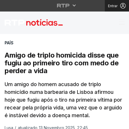
Entrar
Amigo de triplo homici
PAÍS
Amigo de triplo homicida disse que
fugiu ao primeiro tiro com medo de
perder a vida
Um amigo do homem acusado de triplo
homicídio numa barbearia de Lisboa afirmou
hoje que fugiu após o tiro na primeira vítima por
recear pela própria vida, uma vez que o arguido
é instável devido a doença mental.
Lusa
/
atualizado 13 Novembro 2025, 22:45