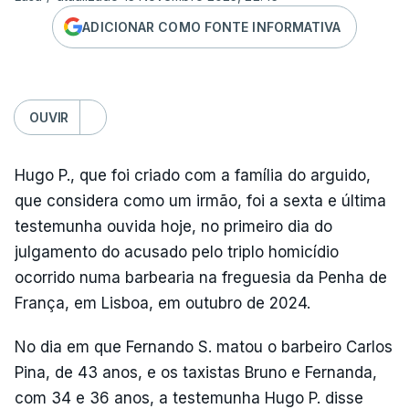
ADICIONAR COMO FONTE INFORMATIVA
OUVIR
Hugo P., que foi criado com a família do arguido,
que considera como um irmão, foi a sexta e última
testemunha ouvida hoje, no primeiro dia do
julgamento do acusado pelo triplo homicídio
ocorrido numa barbearia na freguesia da Penha de
França, em Lisboa, em outubro de 2024.
No dia em que Fernando S. matou o barbeiro Carlos
Pina, de 43 anos, e os taxistas Bruno e Fernanda,
com 34 e 36 anos, a testemunha Hugo P. disse