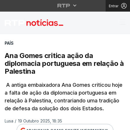
Entrar
Ana Gomes critica açã
PAÍS
Ana Gomes critica ação da
diplomacia portuguesa em relação à
Palestina
A antiga embaixadora Ana Gomes criticou hoje
a falta de ação da diplomacia portuguesa em
relação à Palestina, contrariando uma tradição
de defesa da solução dos dois Estados.
Lusa
/
19 Outubro 2025, 18:35