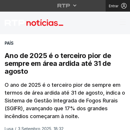
Entrar
Ano de 2025 é o tercei
PAÍS
Ano de 2025 é o terceiro pior de
sempre em área ardida até 31 de
agosto
O ano de 2025 é o terceiro pior de sempre em
termos de área ardida até 31 de agosto, indica o
Sistema de Gestão Integrada de Fogos Rurais
(SGIFR), avançando que 17% dos grandes
incêndios começaram à noite.
Lusa
/
3 Setembro 2025, 18:32