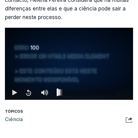
diferenças entre elas e que a ciência pode sair a
perder neste processo.
ERRO
100
ERROR ON HTML5 MEDIA ELEMENT
ESTE CONTEÚDO ESTÁ NESTE
MOMENTO INDISPONÍVEL
TÓPICOS
Ciência