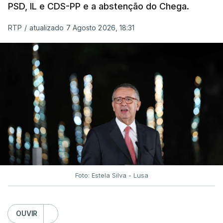
PSD, IL e CDS-PP e a abstenção do Chega.
RTP
/
atualizado 7 Agosto 2026, 18:31
Foto: Estela Silva - Lusa
OUVIR