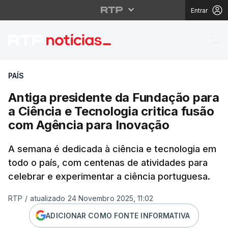
Entrar
Antiga presidente da 
PAÍS
Antiga presidente da Fundação para
a Ciência e Tecnologia critica fusão
com Agência para Inovação
A semana é dedicada à ciência e tecnologia em
todo o país, com centenas de atividades para
celebrar e experimentar a ciência portuguesa.
RTP
/
atualizado 24 Novembro 2025, 11:02
ADICIONAR COMO FONTE INFORMATIVA