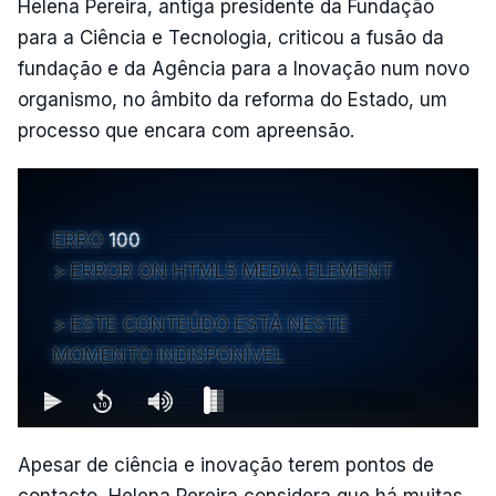
Helena Pereira, antiga presidente da Fundação
para a Ciência e Tecnologia, criticou a fusão da
fundação e da Agência para a Inovação num novo
organismo, no âmbito da reforma do Estado, um
processo que encara com apreensão.
ERRO
100
ERROR ON HTML5 MEDIA ELEMENT
ESTE CONTEÚDO ESTÁ NESTE
MOMENTO INDISPONÍVEL
Apesar de ciência e inovação terem pontos de
contacto, Helena Pereira considera que há muitas