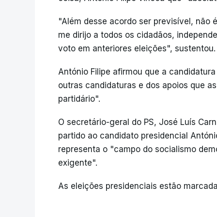
"Além desse acordo ser previsível, não
me dirijo a todos os cidadãos, independ
voto em anteriores eleições", sustentou.
António Filipe afirmou que a candidatur
outras candidaturas e dos apoios que as
partidário".
O secretário-geral do PS, José Luís Car
partido ao candidato presidencial Antó
representa o "campo do socialismo dem
exigente".
As eleições presidenciais estão marcada