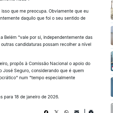
 é isso que me preocupa. Obviamente que eu
entemente daquilo que foi o seu sentido de
a a Belém "vale por si, independentemente das
 outras candidaturas possam recolher a nível
neiro, propôs à Comissão Nacional o apoio do
nio José Seguro, considerando que é quem
ocrático" num "tempo especialmente
s para 18 de janeiro de 2026.