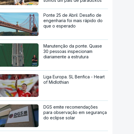
somos um país de paradoxos"
Ponte 25 de Abril. Desafio de
engenharia foi mais rápido do
que o esperado
Manutenção da ponte. Quase
30 pessoas inspecionam
diariamente a estrutura
Liga Europa. SL Benfica - Heart
of Midlothian
DGS emite recomendações
para observação em segurança
do eclipse solar