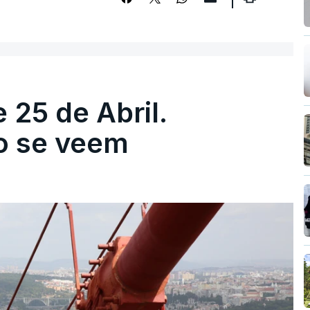
 25 de Abril.
ão se veem