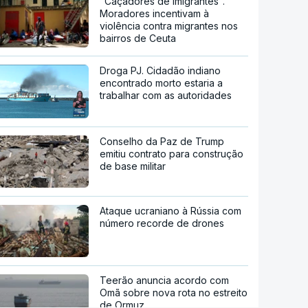
"Caçadores de imigrantes".
Moradores incentivam à
violência contra migrantes nos
bairros de Ceuta
Droga PJ. Cidadão indiano
encontrado morto estaria a
trabalhar com as autoridades
Conselho da Paz de Trump
emitiu contrato para construção
de base militar
Ataque ucraniano à Rússia com
número recorde de drones
Teerão anuncia acordo com
Omã sobre nova rota no estreito
de Ormuz