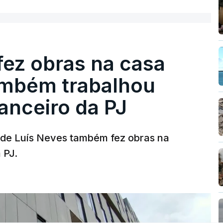
fez obras na casa
ambém trabalhou
nanceiro da PJ
a de Luís Neves também fez obras na
 PJ.