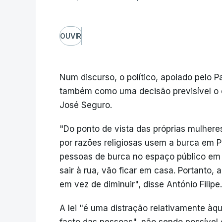
OUVIR
Num discurso, o político, apoiado pelo 
também como uma decisão previsível o ev
José Seguro.
"Do ponto de vista das próprias mulhere
por razões religiosas usem a burca em Po
pessoas de burca no espaço público em 
sair à rua, vão ficar em casa. Portanto
em vez de diminuir", disse António Filipe.
A lei "é uma distração relativamente à