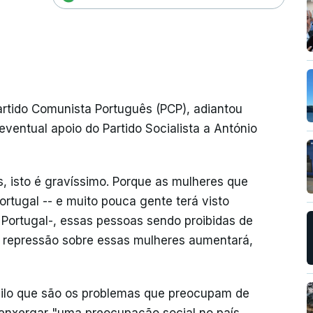
Partido Comunista Português (PCP), adiantou
entual apoio do Partido Socialista a António
s, isto é gravíssimo. Porque as mulheres que
rtugal -- e muito pouca gente terá visto
Portugal-, essas pessoas sendo proibidas de
, a repressão sobre essas mulheres aumentará,
quilo que são os problemas que preocupam de