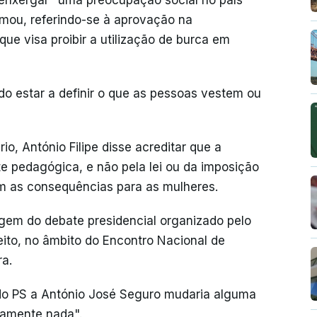
 enxergar "uma preocupação social no país
rmou, referindo-se à aprovação na
que visa proibir a utilização de burca em
o estar a definir o que as pessoas vestem ou
io, António Filipe disse acreditar que a
e pedagógica, e não pela lei ou da imposição
 as consequências para as mulheres.
rgem do debate presidencial organizado pelo
ito, no âmbito do Encontro Nacional de
ra.
do PS a António José Seguro mudaria alguma
utamente nada".