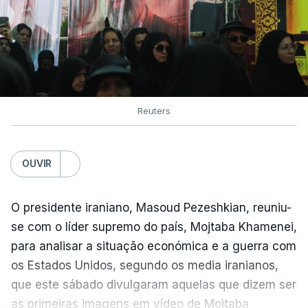
Reuters
OUVIR
O presidente iraniano, Masoud Pezeshkian, reuniu-
se com o líder supremo do país, Mojtaba Khamenei,
para analisar a situação económica e a guerra com
os Estados Unidos, segundo os media iranianos,
que este sábado divulgaram aquelas que dizem ser
as primeiras imagens em vídeo de Mojtaba