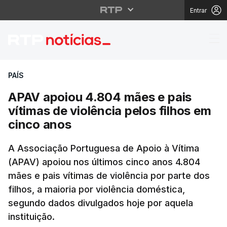
Entrar
APAV apoiou 4.804 mães
PAÍS
APAV apoiou 4.804 mães e pais
vítimas de violência pelos filhos em
cinco anos
A Associação Portuguesa de Apoio à Vítima
(APAV) apoiou nos últimos cinco anos 4.804
mães e pais vítimas de violência por parte dos
filhos, a maioria por violência doméstica,
segundo dados divulgados hoje por aquela
instituição.