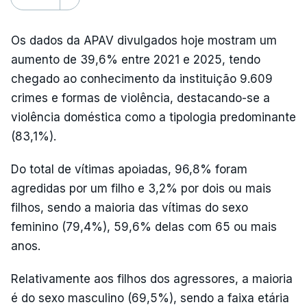
Os dados da APAV divulgados hoje mostram um
aumento de 39,6% entre 2021 e 2025, tendo
chegado ao conhecimento da instituição 9.609
crimes e formas de violência, destacando-se a
violência doméstica como a tipologia predominante
(83,1%).
Do total de vítimas apoiadas, 96,8% foram
agredidas por um filho e 3,2% por dois ou mais
filhos, sendo a maioria das vítimas do sexo
feminino (79,4%), 59,6% delas com 65 ou mais
anos.
Relativamente aos filhos dos agressores, a maioria
é do sexo masculino (69,5%), sendo a faixa etária