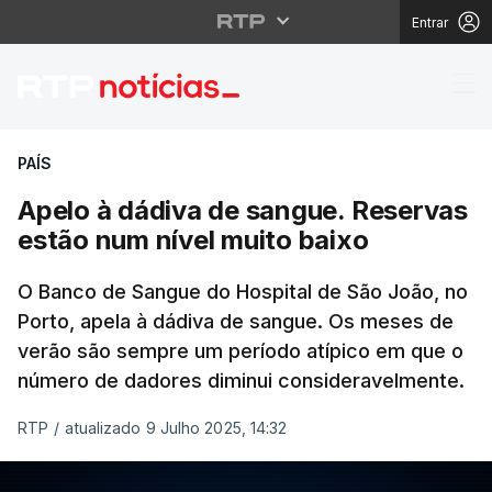
Entrar
Apelo à dádiva de san
PAÍS
Apelo à dádiva de sangue. Reservas
estão num nível muito baixo
O Banco de Sangue do Hospital de São João, no
Porto, apela à dádiva de sangue. Os meses de
verão são sempre um período atípico em que o
número de dadores diminui consideravelmente.
RTP
/
atualizado 9 Julho 2025, 14:32