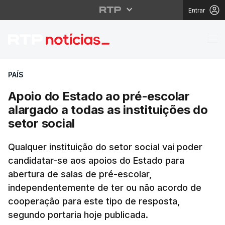
Entrar
Apoio do Estado ao pré
PAÍS
Apoio do Estado ao pré-escolar
alargado a todas as instituições do
setor social
Qualquer instituição do setor social vai poder
candidatar-se aos apoios do Estado para
abertura de salas de pré-escolar,
independentemente de ter ou não acordo de
cooperação para este tipo de resposta,
segundo portaria hoje publicada.