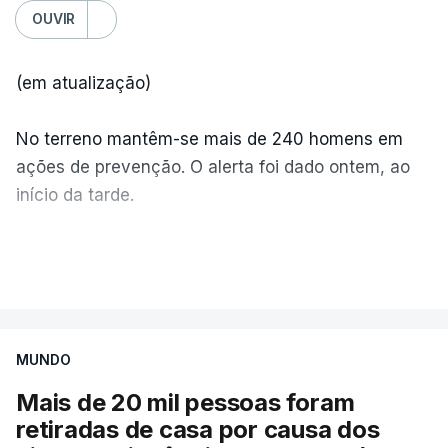
OUVIR
(em atualização)
No terreno mantêm-se mais de 240 homens em
ações de prevenção. O alerta foi dado ontem, ao
início da tarde.
Mais de 20 mil pessoas foram retiradas de casa
VER MAIS
por causa dos violentos incêndios no Canadá
MUNDO
Mais de 20 mil pessoas foram
retiradas de casa por causa dos