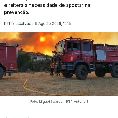
e reitera a necessidade de apostar na
prevenção.
RTP
/
atualizado 9 Agosto 2026, 12:15
Foto: Miguel Soares - RTP Antena 1