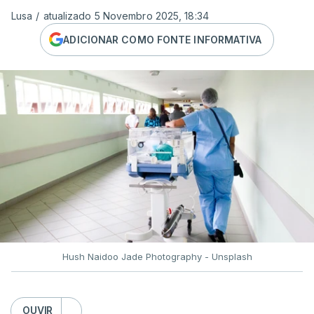
Lusa
/
atualizado 5 Novembro 2025, 18:34
ADICIONAR COMO FONTE INFORMATIVA
Hush Naidoo Jade Photography - Unsplash
OUVIR