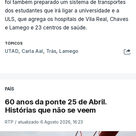
foi também preparado um sistema de transportes
dos estudantes que irá ligar a universidade e a
ULS, que agrega os hospitais de Vila Real, Chaves
e Lamego e 23 centros de saúde.
TÓPICOS
UTAD
,
Carla Aal
,
Trás
,
Lamego
PAÍS
60 anos da ponte 25 de Abril.
Histórias que não se veem
RTP
/
atualizado 6 Agosto 2026, 16:23