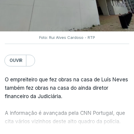
Foto: Rui Alves Cardoso - RTP
OUVIR
O empreiteiro que fez obras na casa de Luís Neves
também fez obras na casa do ainda diretor
financeiro da Judiciária.
A informação é avançada pela CNN Portugal, que
cita vários vizinhos deste alto quadro da polícia.