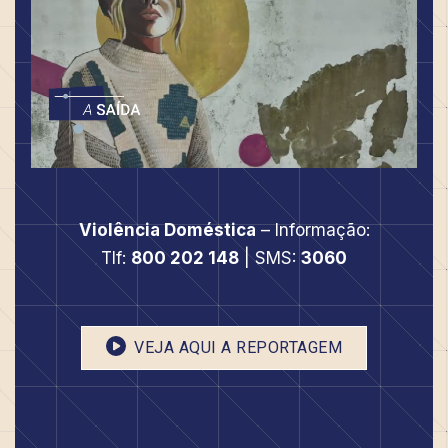
Violência Doméstica
– Informação:
Tlf:
800 202 148
| SMS:
3060
VEJA AQUI A REPORTAGEM