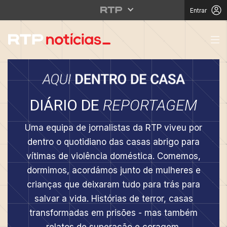
Entrar
Diário de reportagem
DIÁRIO DE
REPORTAGEM
Uma equipa de jornalistas da RTP viveu por
dentro o quotidiano das casas abrigo para
vítimas de violência doméstica. Comemos,
dormimos, acordámos junto de mulheres e
crianças que deixaram tudo para trás para
salvar a vida. Histórias de terror, casas
transformadas em prisões - mas também
relatos de superação e coragem.