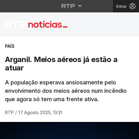
Entrar
Arganil. Meios aéreos 
PAÍS
Arganil. Meios aéreos já estão a
atuar
A população esperava ansiosamente pelo
envolvimento dos meios aéreos num incêndio
que agora só tem uma frente ativa.
RTP
/
17 Agosto 2025, 13:31