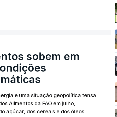
entos sobem em
condições
limáticas
nergia e uma situação geopolítica tensa
dos Alimentos da FAO em julho,
o açúcar, dos cereais e dos óleos