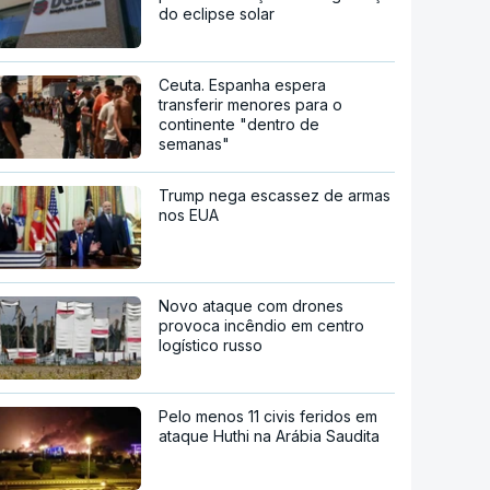
do eclipse solar
Ceuta. Espanha espera
transferir menores para o
continente "dentro de
semanas"
Trump nega escassez de armas
nos EUA
Novo ataque com drones
provoca incêndio em centro
logístico russo
Pelo menos 11 civis feridos em
ataque Huthi na Arábia Saudita