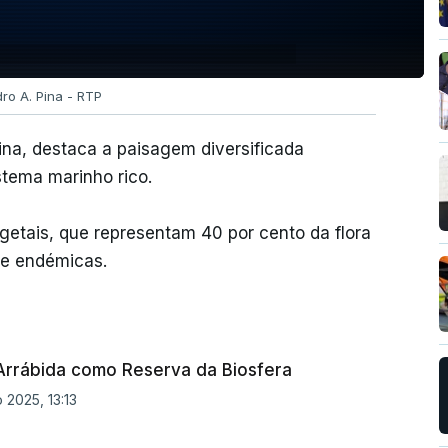
dro A. Pina - RTP
hina, destaca a paisagem diversificada
stema marinho rico.
etais, que representam 40 por cento da flora
 e endémicas.
Arrábida como Reserva da Biosfera
 2025, 13:13