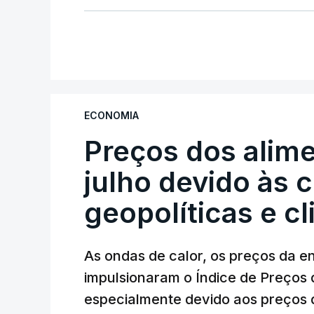
ECONOMIA
Preços dos alim
julho devido às 
geopolíticas e c
As ondas de calor, os preços da e
impulsionaram o Índice de Preços 
especialmente devido aos preços d