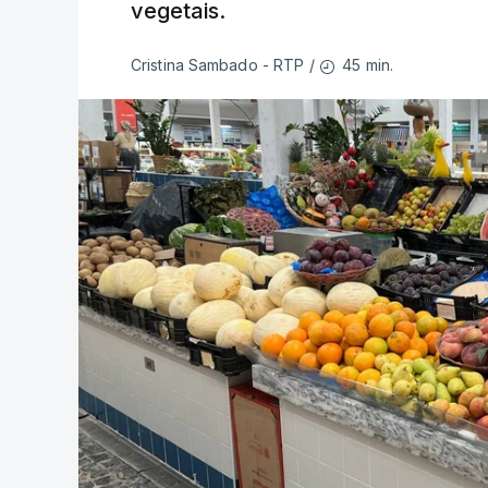
vegetais.
45 min.
Cristina Sambado - RTP
/