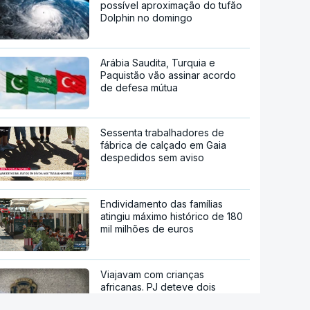
possível aproximação do tufão
Dolphin no domingo
Arábia Saudita, Turquia e
Paquistão vão assinar acordo
de defesa mútua
Sessenta trabalhadores de
fábrica de calçado em Gaia
despedidos sem aviso
Endividamento das famílias
atingiu máximo histórico de 180
mil milhões de euros
Viajavam com crianças
africanas. PJ deteve dois
homens por suspeitas de tráfico