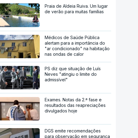
Praia de Aldeia Ruiva. Um lugar
de verão para muitas famílias
Médicos de Saúde Pública
alertam para a importância do
"ar condicionado" na habitação
nas ondas de calor
PS diz que situação de Luís
Neves "atingiu o limite do
admissível"
Exames. Notas da 2.ª fase e
resultados das reapreciações
divulgados hoje
DGS emite recomendações
para observação em segurança