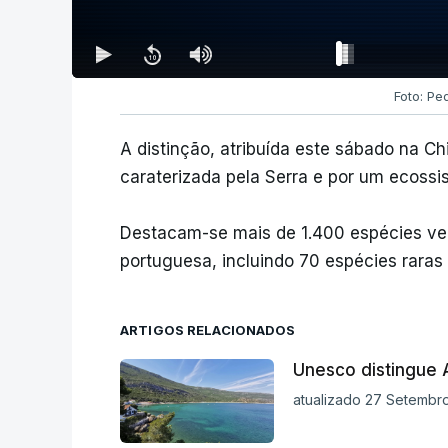
Foto: Pe
A distinção, atribuída este sábado na C
caraterizada pela Serra e por um ecossi
Destacam-se mais de 1.400 espécies veg
portuguesa, incluindo 70 espécies raras
ARTIGOS RELACIONADOS
Unesco distingue 
atualizado 27 Setembro