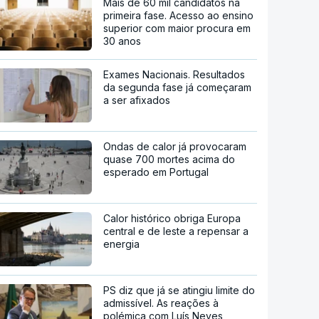
Mais de 60 mil candidatos na
primeira fase. Acesso ao ensino
superior com maior procura em
30 anos
Exames Nacionais. Resultados
da segunda fase já começaram
a ser afixados
Ondas de calor já provocaram
quase 700 mortes acima do
esperado em Portugal
Calor histórico obriga Europa
central e de leste a repensar a
energia
PS diz que já se atingiu limite do
admissível. As reações à
polémica com Luís Neves