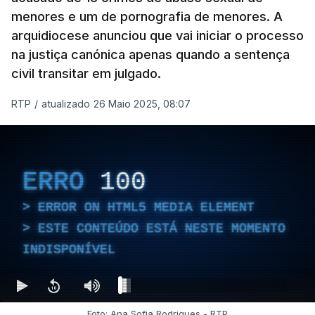
menores e um de pornografia de menores. A
arquidiocese anunciou que vai iniciar o processo
na justiça canónica apenas quando a sentença
civil transitar em julgado.
RTP
/
atualizado 26 Maio 2025, 08:07
ERRO
100
ERROR ON HTML5 MEDIA ELEMENT
ESTE CONTEÚDO ESTÁ NESTE MOMENTO
INDISPONÍVEL
Foto: Ana Sofia Rodrigues - RTP