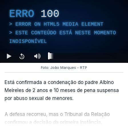
ERRO
100
ERROR ON HTML5 MEDIA ELEMENT
ESTE CONTEÚDO ESTÁ NESTE MOMENTO
INDISPONÍVEL
Foto: João Marques - RTP
Está confirmada a condenação do padre Albino
Meireles de 2 anos e 10 meses de pena suspensa
por abuso sexual de menores.
A defesa recorreu, mas o Tribunal da Relação
confirmou a decisão da primeira instância.