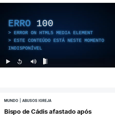
ERRO
100
ERROR ON HTML5 MEDIA ELEMENT
ESTE CONTEÚDO ESTÁ NESTE MOMENTO
INDISPONÍVEL
MUNDO
|
ABUSOS IGREJA
Bispo de Cádis afastado após