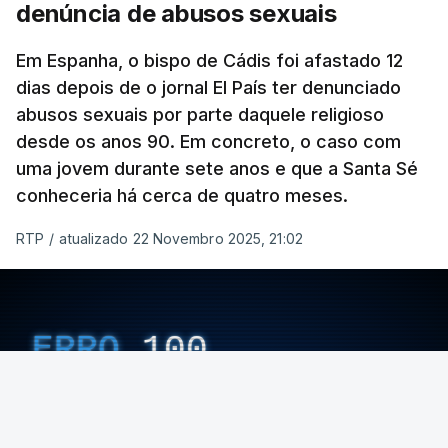
denúncia de abusos sexuais
Em Espanha, o bispo de Cádis foi afastado 12
dias depois de o jornal El País ter denunciado
abusos sexuais por parte daquele religioso
desde os anos 90. Em concreto, o caso com
uma jovem durante sete anos e que a Santa Sé
conheceria há cerca de quatro meses.
RTP
/
atualizado 22 Novembro 2025, 21:02
ERRO
100
ERROR ON HTML5 MEDIA ELEMENT
ESTE CONTEÚDO ESTÁ NESTE MOMENTO
INDISPONÍVEL