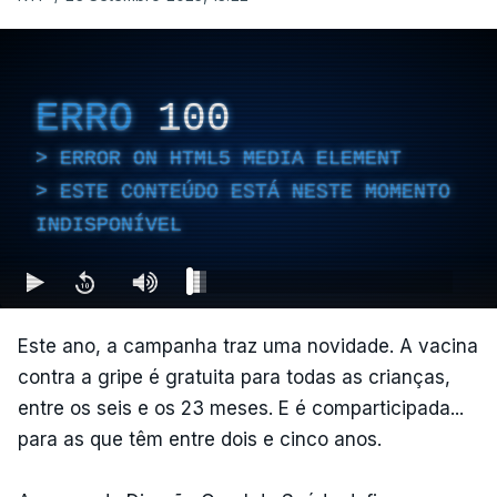
ERRO
100
ERROR ON HTML5 MEDIA ELEMENT
ESTE CONTEÚDO ESTÁ NESTE MOMENTO
INDISPONÍVEL
Este ano, a campanha traz uma novidade. A vacina
contra a gripe é gratuita para todas as crianças,
entre os seis e os 23 meses. E é comparticipada...
para as que têm entre dois e cinco anos.