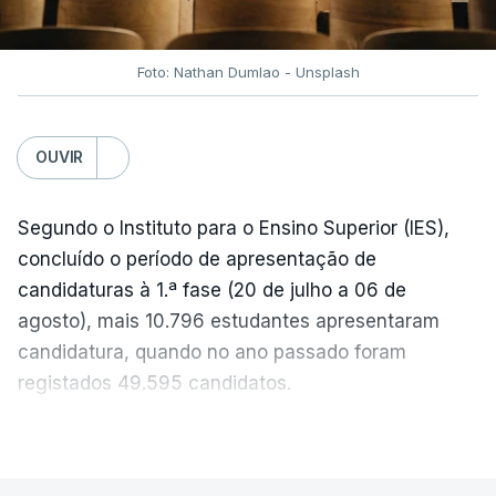
próxima semana.
Foto: Nathan Dumlao - Unsplash
c/Lusa
OUVIR
Segundo o Instituto para o Ensino Superior (IES),
concluído o período de apresentação de
candidaturas à 1.ª fase (20 de julho a 06 de
agosto), mais 10.796 estudantes apresentaram
candidatura, quando no ano passado foram
registados 49.595 candidatos.
"Os resultados da 1ª fase do concurso nacional de
VER MAIS
acesso mostram que em 2026 se registou o