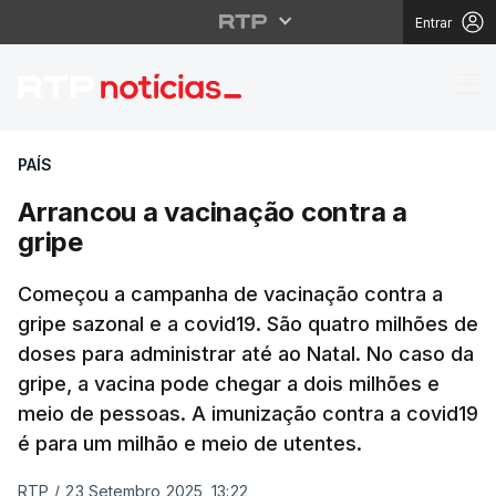
Entrar
Arrancou a vacinação 
PAÍS
Arrancou a vacinação contra a
gripe
Começou a campanha de vacinação contra a
gripe sazonal e a covid19. São quatro milhões de
doses para administrar até ao Natal. No caso da
gripe, a vacina pode chegar a dois milhões e
meio de pessoas. A imunização contra a covid19
é para um milhão e meio de utentes.
RTP
/
23 Setembro 2025, 13:22