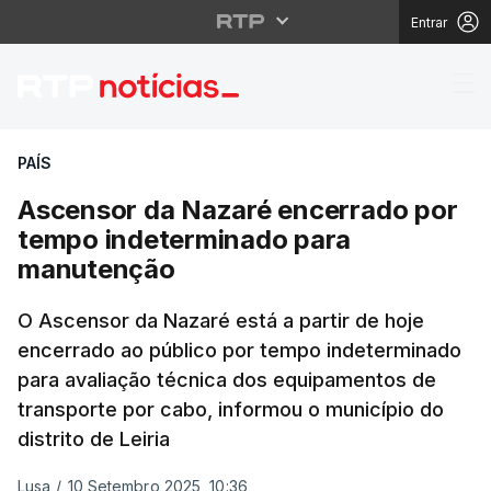
Entrar
Ascensor da Nazaré e
PAÍS
Ascensor da Nazaré encerrado por
tempo indeterminado para
manutenção
O Ascensor da Nazaré está a partir de hoje
encerrado ao público por tempo indeterminado
para avaliação técnica dos equipamentos de
transporte por cabo, informou o município do
distrito de Leiria
Lusa
/
10 Setembro 2025, 10:36