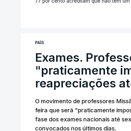
77 por cento acreditam que não têm um s
PAÍS
Exames. Profess
"praticamente im
reapreciações at
O movimento de professores Missã
feira que será "praticamente impos
fase dos exames nacionais até sex
convocados nos últimos dias.