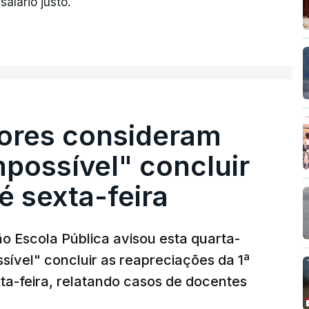
alário justo.
ores consideram
possível" concluir
é sexta-feira
o Escola Pública avisou esta quarta-
sível" concluir as reapreciações da 1ª
ta-feira, relatando casos de docentes