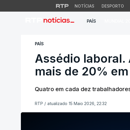
NOTÍCIAS
DESPORTO
PAÍS
MUNDIAL 2
Assédio laboral. 
PAÍS
Assédio laboral
mais de 20% em
Quatro em cada dez trabalhadores 
RTP
/
atualizado 15 Maio 2026, 22:32