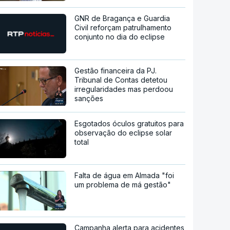
GNR de Bragança e Guardia
Civil reforçam patrulhamento
conjunto no dia do eclipse
Gestão financeira da PJ.
Tribunal de Contas detetou
irregularidades mas perdoou
sanções
Esgotados óculos gratuitos para
observação do eclipse solar
total
Falta de água em Almada "foi
um problema de má gestão"
Campanha alerta para acidentes