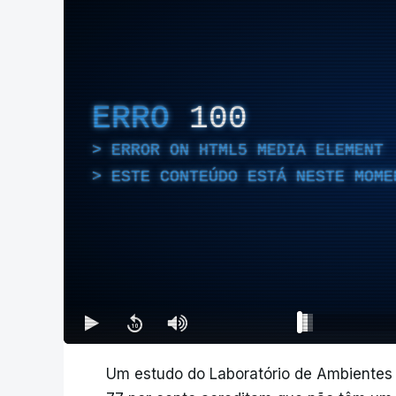
ERRO
100
ERROR ON HTML5 MEDIA ELEMENT
ESTE CONTEÚDO ESTÁ NESTE MOME
Um estudo do Laboratório de Ambientes 