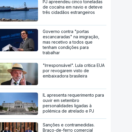
PJ apreendeu cinco toneladas
de cocaína em navio e deteve
três cidadãos estrangeiros
Governo contra "portas
escancaradas" na imigração,
mas recetivo a todos que
tenham condições para
trabalhar
"Irresponsável". Lula critica EUA
por revogarem visto de
embaixadora brasileira
IL apresenta requerimento para
ouvir em setembro
personalidades ligadas à
polémica de atrelado e PJ
Sanções e contramedidas.
Braço-de-ferro comercial