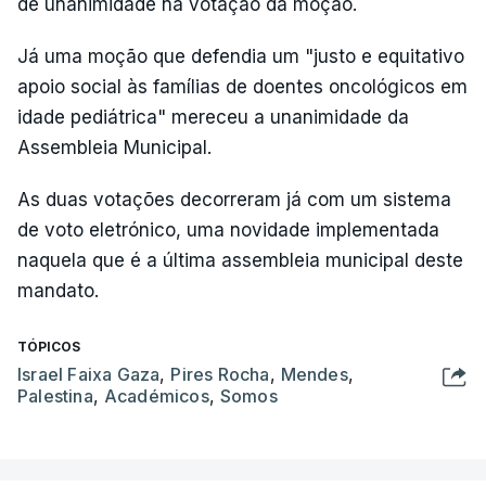
de unanimidade na votação da moção.
Já uma moção que defendia um "justo e equitativo
apoio social às famílias de doentes oncológicos em
idade pediátrica" mereceu a unanimidade da
Assembleia Municipal.
As duas votações decorreram já com um sistema
de voto eletrónico, uma novidade implementada
naquela que é a última assembleia municipal deste
mandato.
TÓPICOS
Israel Faixa Gaza
,
Pires Rocha
,
Mendes
,
Palestina
,
Académicos
,
Somos