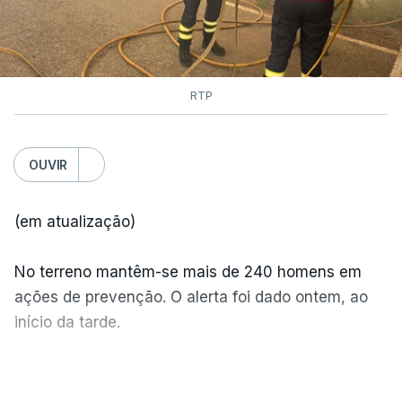
RTP
OUVIR
(em atualização)
No terreno mantêm-se mais de 240 homens em
ações de prevenção. O alerta foi dado ontem, ao
início da tarde.
Mais de 20 mil pessoas foram retiradas de casa
VER MAIS
por causa dos violentos incêndios no Canadá