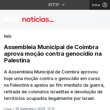
Entrar
Assembleia Municipal 
PAÍS
Assembleia Municipal de Coimbra
aprova moção contra genocídio na
Palestina
A Assembleia Municipal de Coimbra aprovou
hoje uma moção contra o genocídio em curso
na Palestina e apelou ao fim imediato da guerra,
retirada de colonatos israelitas e devolução de
territórios ocupados ilegalmente por Israel.
Lusa
/
25 Setembro 2025, 17:11