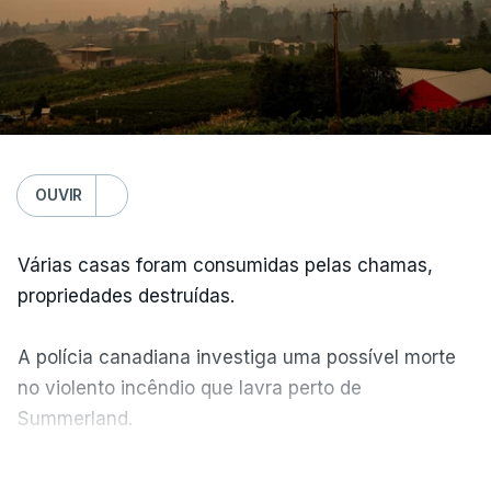
OUVIR
Várias casas foram consumidas pelas chamas,
propriedades destruídas.
A polícia canadiana investiga uma possível morte
no violento incêndio que lavra perto de
Summerland.
VER MAIS
Éum cenário de terror, descreve o primeiro-ministro