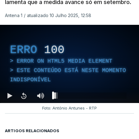
lamenta que a medida avance só em setembro.
Antena 1
/
atualizado 10 Julho 2025, 12:58
ERRO
100
ERROR ON HTML5 MEDIA ELEMENT
ESTE CONTEÚDO ESTÁ NESTE MOMENTO
INDISPONÍVEL
Foto: António Antunes - RTP
ARTIGOS RELACIONADOS