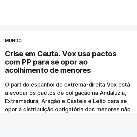
MUNDO
Crise em Ceuta. Vox usa pactos
com PP para se opor ao
acolhimento de menores
O partido espanhol de extrema-direita Vox está
a evocar os pactos de coligação na Andaluzia,
Extremadura, Aragão e Castela e Leão para se
opor à distribuição obrigatória dos menores não
acompanhados em Ceuta.
Mariana Ribeiro Soares - RTP
/
6 Agosto 2026, 11:09