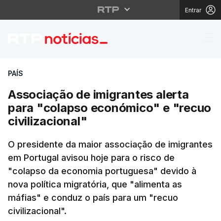
Entrar
Associação de imigrant
PAÍS
Associação de imigrantes alerta
para "colapso económico" e "recuo
civilizacional"
O presidente da maior associação de imigrantes
em Portugal avisou hoje para o risco de
"colapso da economia portuguesa" devido à
nova política migratória, que "alimenta as
máfias" e conduz o país para um "recuo
civilizacional".