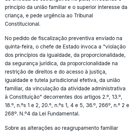
princípio da união familiar e o superior interesse da
criança, e pede urgência ao Tribunal
Constitucional.
No pedido de fiscalização preventiva enviado na
quinta-feira, o chefe de Estado invoca a "violação
dos princípios da igualdade, da proporcionalidade,
da segurança jurídica, da proporcionalidade na
restrição de direitos e do acesso à justiça,
igualdade e tutela jurisdicional efetiva, da união
familiar, da vinculação da atividade administrativa
à Constituição" decorrentes dos artigos 2.º, 13.º,
18.º, n.ºs 1 e 2, 20.º, n.ºs 1, 4 e 5, 36.º, 266º, n.º 2 e
268º. N.º4 da Lei Fundamental.
Sobre as alterações ao reagrupamento familiar