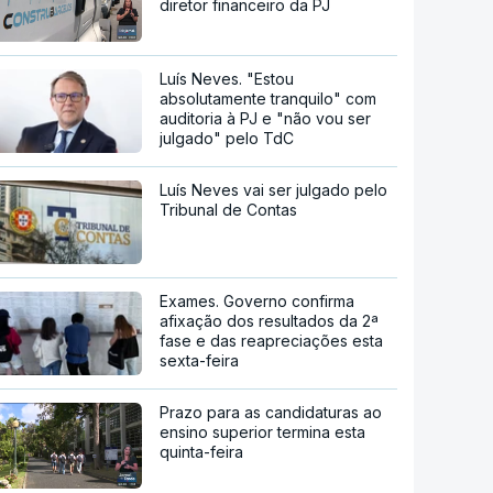
diretor financeiro da PJ
Luís Neves. "Estou
absolutamente tranquilo" com
auditoria à PJ e "não vou ser
julgado" pelo TdC
Luís Neves vai ser julgado pelo
Tribunal de Contas
Exames. Governo confirma
afixação dos resultados da 2ª
fase e das reapreciações esta
sexta-feira
Prazo para as candidaturas ao
ensino superior termina esta
quinta-feira