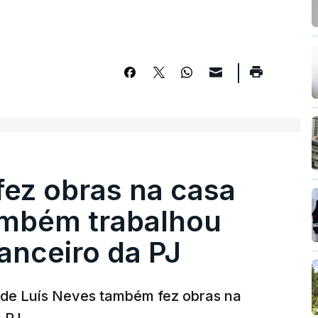
fez obras na casa
ambém trabalhou
nanceiro da PJ
a de Luís Neves também fez obras na