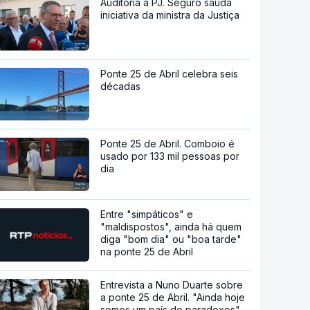
Auditoria à PJ. Seguro saúda
iniciativa da ministra da Justiça
Ponte 25 de Abril celebra seis
décadas
Ponte 25 de Abril. Comboio é
usado por 133 mil pessoas por
dia
Entre "simpáticos" e
"maldispostos", ainda há quem
diga "bom dia" ou "boa tarde"
na ponte 25 de Abril
Entrevista a Nuno Duarte sobre
a ponte 25 de Abril. "Ainda hoje
somos um país de paradoxos"