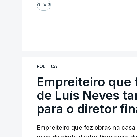
OUVIR
POLÍTICA
Empreiteiro que 
de Luís Neves t
para o diretor fi
Empreiteiro que fez obras na cas