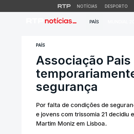
NOTÍCIAS
DESPORTO
PAÍS
MUNDIAL 2
Associação Pais 21
PAÍS
Associação Pais 
temporariamente 
segurança
Por falta de condições de segura
e jovens com trissomia 21 decidiu
Martim Moniz em Lisboa.