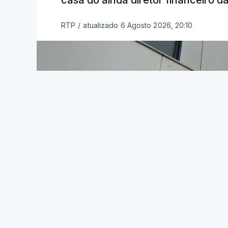
casa do ainda diretor financeiro da
RTP
/
atualizado 6 Agosto 2026, 20:10