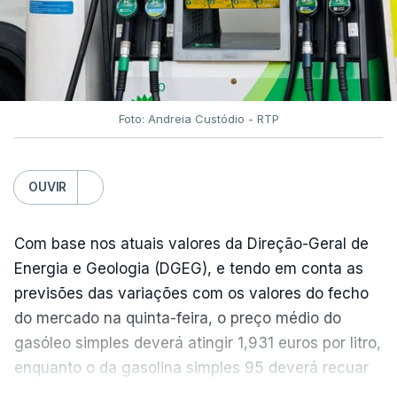
Foto: Andreia Custódio - RTP
OUVIR
Com base nos atuais valores da Direção-Geral de
Energia e Geologia (DGEG), e tendo em conta as
previsões das variações com os valores do fecho
do mercado na quinta-feira, o preço médio do
gasóleo simples deverá atingir 1,931 euros por litro,
enquanto o da gasolina simples 95 deverá recuar
para 1,855 euros por litro.