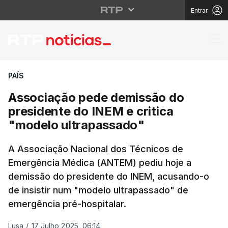
Entrar
Associação pede demis
PAÍS
Associação pede demissão do
presidente do INEM e critica
"modelo ultrapassado"
A Associação Nacional dos Técnicos de
Emergência Médica (ANTEM) pediu hoje a
demissão do presidente do INEM, acusando-o
de insistir num "modelo ultrapassado" de
emergência pré-hospitalar.
Lusa
/
17 Julho 2025, 06:14