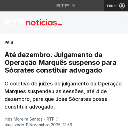
Entrar
Até dezembro. Julgam
PAÍS
Até dezembro. Julgamento da
Operação Marquês suspenso para
Sócrates constituir advogado
O coletivo de juízes do julgamento da Operação
Marques suspendeu as sessões, até 4 de
dezembro, para que José Sócrates possa
constituir advogado.
Inês Moreira Santos - RTP
/
atualizado 11 Novembro 2025, 13:59