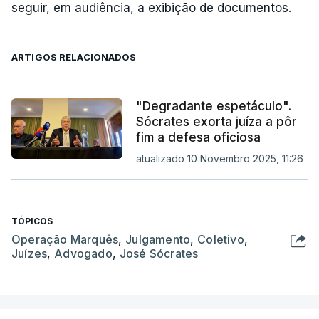
seguir, em audiência, a exibição de documentos.
ARTIGOS RELACIONADOS
"Degradante espetáculo".
Sócrates exorta juíza a pôr
fim a defesa oficiosa
atualizado 10 Novembro 2025, 11:26
TÓPICOS
Operação Marquês
,
Julgamento
,
Coletivo
,
Juízes
,
Advogado
,
José Sócrates