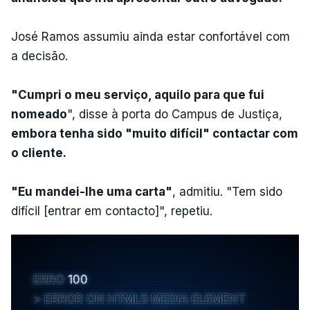
José Ramos assumiu ainda estar confortável com
a decisão.
"Cumpri o meu serviço, aquilo para que fui
nomeado
", disse à porta do Campus de Justiça,
embora tenha sido "muito difícil" contactar com
o cliente.
"Eu mandei-lhe uma carta"
, admitiu. "Tem sido
difícil [entrar em contacto]", repetiu.
ERRO
100
ERROR ON HTML5 MEDIA ELEMENT