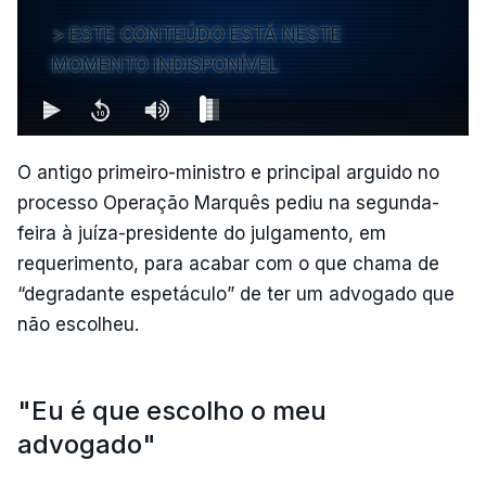
ESTE CONTEÚDO ESTÁ NESTE
MOMENTO INDISPONÍVEL
O antigo primeiro-ministro e principal arguido no
processo Operação Marquês pediu na segunda-
feira à juíza-presidente do julgamento, em
requerimento, para acabar com o que chama de
“degradante espetáculo” de ter um advogado que
não escolheu.
"Eu é que escolho o meu
advogado"