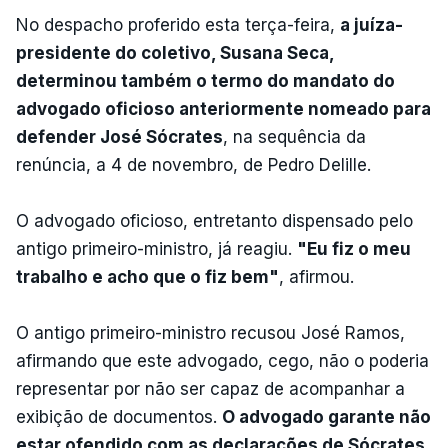
No despacho proferido esta terça-feira,
a juíza-
presidente do coletivo, Susana Seca,
determinou também o termo do mandato do
advogado oficioso anteriormente nomeado para
defender José Sócrates
, na sequência da
renúncia, a 4 de novembro, de Pedro Delille.
O advogado oficioso, entretanto dispensado pelo
antigo primeiro-ministro, já reagiu.
"Eu fiz o meu
trabalho e acho que o fiz bem"
, afirmou.
O antigo primeiro-ministro recusou José Ramos,
afirmando que este advogado, cego, não o poderia
representar por não ser capaz de acompanhar a
exibição de documentos.
O advogado garante não
estar ofendido com as declarações de Sócrates