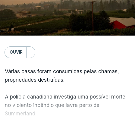
OUVIR
Várias casas foram consumidas pelas chamas,
propriedades destruídas.
A polícia canadiana investiga uma possível morte
no violento incêndio que lavra perto de
Summerland.
VER MAIS
Éum cenário de terror, descreve o primeiro-ministro