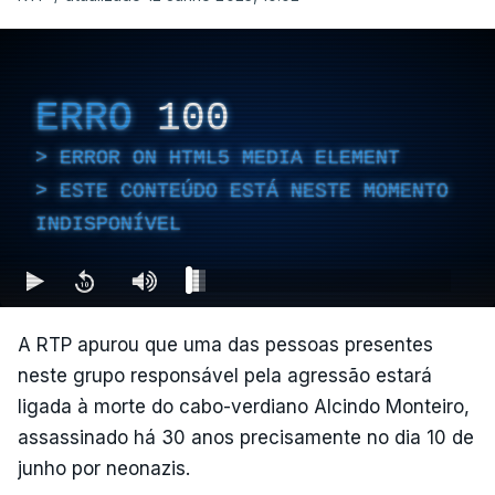
ERRO
100
ERROR ON HTML5 MEDIA ELEMENT
ESTE CONTEÚDO ESTÁ NESTE MOMENTO
INDISPONÍVEL
A RTP apurou que uma das pessoas presentes
neste grupo responsável pela agressão estará
ligada à morte do cabo-verdiano Alcindo Monteiro,
assassinado há 30 anos precisamente no dia 10 de
junho por neonazis.