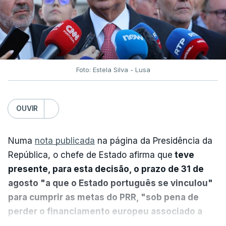
Foto: Estela Silva - Lusa
OUVIR
Numa
nota publicada
na página da Presidência da
República, o chefe de Estado afirma que
teve
presente, para esta decisão, o prazo de 31 de
agosto "a que o Estado português se vinculou"
para cumprir as metas do PRR, "sob pena de
perder o financiamento europeu associado a
essa reforma específica".