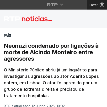
Entrar
Neonazi condenado por
PAÍS
Neonazi condenado por ligações à
morte de Alcindo Monteiro entre
agressores
O Ministério Público abriu já um inquérito para
investigar as agressões ao ator Adérito Lopes
ontem, em Lisboa. O ator foi agredido por um
grupo de extrema direita e precisou de
tratamento hospitalar.
RTP
/
atualizado 12 Junho 2025, 10:02