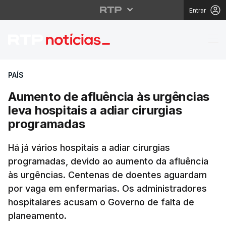
Entrar
Aumento de afluência à
PAÍS
Aumento de afluência às urgências
leva hospitais a adiar cirurgias
programadas
Há já vários hospitais a adiar cirurgias
programadas, devido ao aumento da afluência
às urgências. Centenas de doentes aguardam
por vaga em enfermarias. Os administradores
hospitalares acusam o Governo de falta de
planeamento.