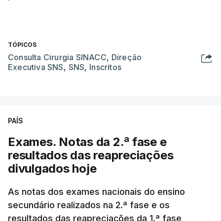
TÓPICOS
Consulta Cirurgia SINACC
,
Direção
Executiva SNS
,
SNS
,
Inscritos
PAÍS
Exames. Notas da 2.ª fase e
resultados das reapreciações
divulgados hoje
As notas dos exames nacionais do ensino
secundário realizados na 2.ª fase e os
resultados das reapreciações da 1.ª fase