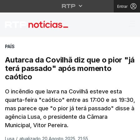
Entrar
Autarca da Covilhã diz
PAÍS
Autarca da Covilhã diz que o pior "já
terá passado" após momento
caótico
O incêndio que lavra na Covilhã esteve esta
quarta-feira "caótico" entre as 17:00 e as 19:30,
mas parece que "o pior já terá passado" disse à
agência Lusa, o presidente da Câmara
Municipal, Vitor Pereira.
Lusa
/
atualizado 20 Agosto 2025, 21:55