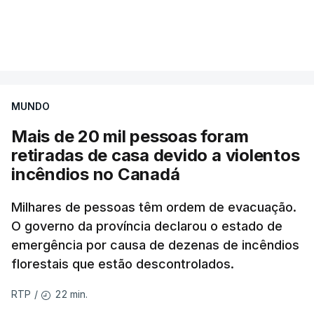
Mais de 20 mil pessoas foram retiradas de casa
VER MAIS
por causa dos violentos incêndios no Canadá
MUNDO
Mais de 20 mil pessoas foram
retiradas de casa devido a violentos
incêndios no Canadá
Milhares de pessoas têm ordem de evacuação.
O governo da província declarou o estado de
emergência por causa de dezenas de incêndios
florestais que estão descontrolados.
22 min.
RTP
/