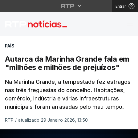
Entrar
Autarca da Marinha Gr
PAÍS
Autarca da Marinha Grande fala em
"milhões e milhões de prejuízos"
Na Marinha Grande, a tempestade fez estragos
nas três freguesias do concelho. Habitações,
comércio, indústria e várias infraestruturas
municipais foram arrasadas pelo mau tempo.
RTP
/
atualizado 29 Janeiro 2026, 13:50