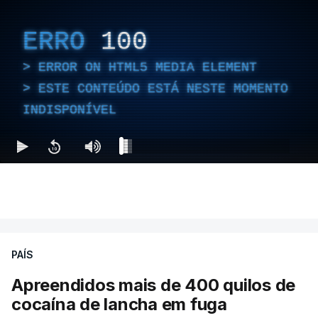
ERRO
100
ERROR ON HTML5 MEDIA ELEMENT
ESTE CONTEÚDO ESTÁ NESTE MOMENTO
INDISPONÍVEL
PAÍS
Apreendidos mais de 400 quilos de
cocaína de lancha em fuga