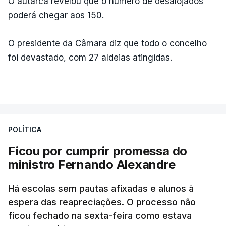
O autarca revelou que o número de desalojados
poderá chegar aos 150.
O presidente da Câmara diz que todo o concelho
foi devastado, com 27 aldeias atingidas.
POLÍTICA
Ficou por cumprir promessa do
ministro Fernando Alexandre
Há escolas sem pautas afixadas e alunos à
espera das reapreciações. O processo não
ficou fechado na sexta-feira como estava