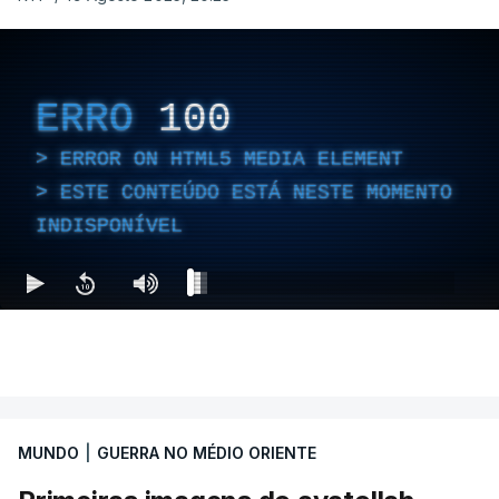
ERRO
100
ERROR ON HTML5 MEDIA ELEMENT
ESTE CONTEÚDO ESTÁ NESTE MOMENTO
INDISPONÍVEL
MUNDO
|
GUERRA NO MÉDIO ORIENTE