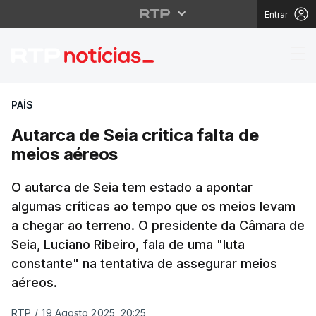
Entrar
Autarca de Seia critica
PAÍS
Autarca de Seia critica falta de
meios aéreos
O autarca de Seia tem estado a apontar
algumas críticas ao tempo que os meios levam
a chegar ao terreno. O presidente da Câmara de
Seia, Luciano Ribeiro, fala de uma "luta
constante" na tentativa de assegurar meios
aéreos.
RTP
/
19 Agosto 2025, 20:25