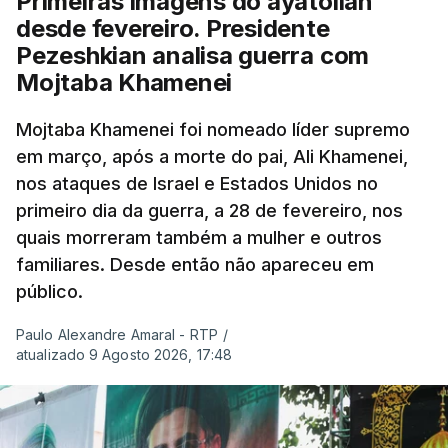
Primeiras imagens do ayatollah
desde fevereiro. Presidente
Pezeshkian analisa guerra com
Mojtaba Khamenei
Mojtaba Khamenei foi nomeado líder supremo
em março, após a morte do pai, Ali Khamenei,
nos ataques de Israel e Estados Unidos no
primeiro dia da guerra, a 28 de fevereiro, nos
quais morreram também a mulher e outros
familiares. Desde então não apareceu em
público.
Paulo Alexandre Amaral - RTP
/
atualizado 9 Agosto 2026, 17:48