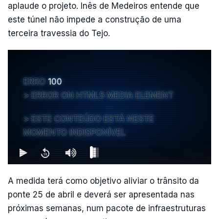
aplaude o projeto. Inês de Medeiros entende que
este túnel não impede a construção de uma
terceira travessia do Tejo.
ERRO
100
ERROR ON HTML5 MEDIA ELEMENT
ESTE CONTEÚDO ESTÁ NESTE
MOMENTO INDISPONÍVEL
A medida terá como objetivo aliviar o trânsito da
ponte 25 de abril e deverá ser apresentada nas
próximas semanas, num pacote de infraestruturas