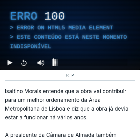
ERRO
100
ERROR ON HTML5 MEDIA ELEMENT
ESTE CONTEÚDO ESTÁ NESTE MOMENTO
INDISPONÍVEL
RTP
Isaltino Morais entende que a obra vai contribuir
para um melhor ordenamento da Área
Metropolitana de Lisboa e diz que a obra já devia
estar a funcionar há vários anos.
A presidente da Câmara de Almada também