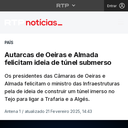
Entrar
Autarcas de Oeiras e A
PAÍS
Autarcas de Oeiras e Almada
felicitam ideia de túnel submerso
Os presidentes das Câmaras de Oeiras e
Almada felicitam o ministro das Infraestruturas
pela de ideia de construir um túnel imerso no
Tejo para ligar a Trafaria e a Algés.
Antena 1
/
atualizado 21 Fevereiro 2025, 14:43