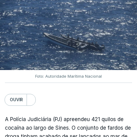
Foto: Autoridade Marítima Nacional
OUVIR
A Polícia Judiciária (PJ) apreendeu 421 quilos de
cocaína ao largo de Sines. O conjunto de fardos de
droga tinham acabado de ser lançados ao mar de