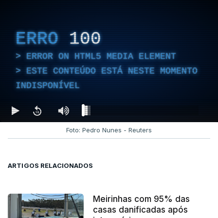
ERRO
100
ERROR ON HTML5 MEDIA ELEMENT
ESTE CONTEÚDO ESTÁ NESTE MOMENTO
INDISPONÍVEL
Foto: Pedro Nunes - Reuters
ARTIGOS RELACIONADOS
Meirinhas com 95% das
casas danificadas após