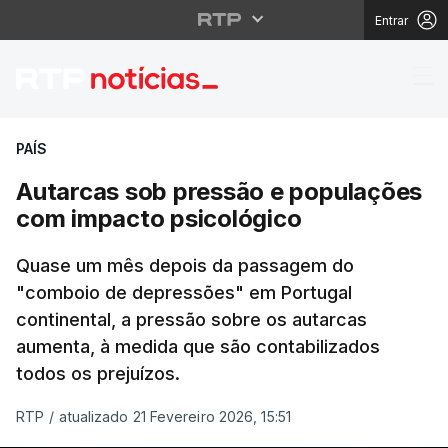
Entrar
Autarcas sob pressão 
PAÍS
Autarcas sob pressão e populações
com impacto psicológico
Quase um mês depois da passagem do
"comboio de depressões" em Portugal
continental, a pressão sobre os autarcas
aumenta, à medida que são contabilizados
todos os prejuízos.
RTP
/
atualizado 21 Fevereiro 2026, 15:51