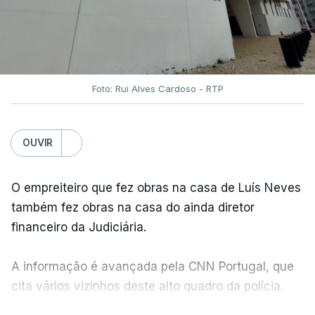
Foto: Rui Alves Cardoso - RTP
OUVIR
O empreiteiro que fez obras na casa de Luís Neves
também fez obras na casa do ainda diretor
financeiro da Judiciária.
A informação é avançada pela CNN Portugal, que
cita vários vizinhos deste alto quadro da polícia.