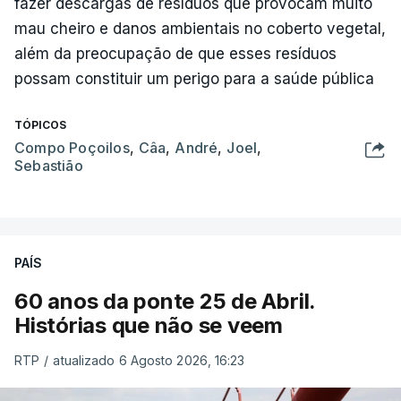
fazer descargas de resíduos que provocam muito
mau cheiro e danos ambientais no coberto vegetal,
além da preocupação de que esses resíduos
possam constituir um perigo para a saúde pública
TÓPICOS
Compo Poçoilos
,
Câa
,
André
,
Joel
,
Sebastião
PAÍS
60 anos da ponte 25 de Abril.
Histórias que não se veem
RTP
/
atualizado 6 Agosto 2026, 16:23