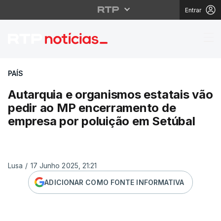
Entrar
Autarquia e organismo
PAÍS
Autarquia e organismos estatais vão
pedir ao MP encerramento de
empresa por poluição em Setúbal
Lusa
/
17 Junho 2025, 21:21
ADICIONAR COMO FONTE INFORMATIVA