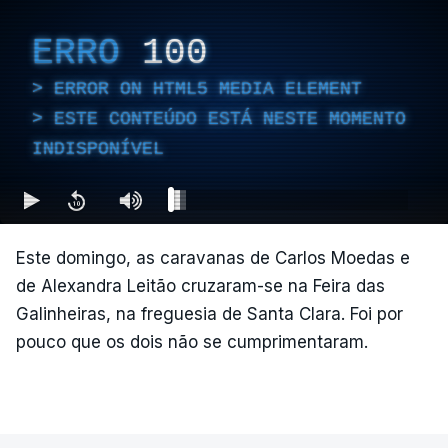
ERRO
100
ERROR ON HTML5 MEDIA ELEMENT
ESTE CONTEÚDO ESTÁ NESTE MOMENTO
INDISPONÍVEL
Este domingo, as caravanas de Carlos Moedas e
de Alexandra Leitão cruzaram-se na Feira das
Galinheiras, na freguesia de Santa Clara. Foi por
pouco que os dois não se cumprimentaram.