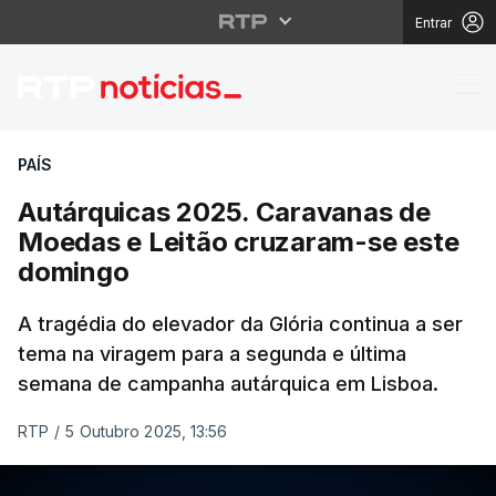
Entrar
Autárquicas 2025. Ca
PAÍS
Autárquicas 2025. Caravanas de
Moedas e Leitão cruzaram-se este
domingo
A tragédia do elevador da Glória continua a ser
tema na viragem para a segunda e última
semana de campanha autárquica em Lisboa.
RTP
/
5 Outubro 2025, 13:56