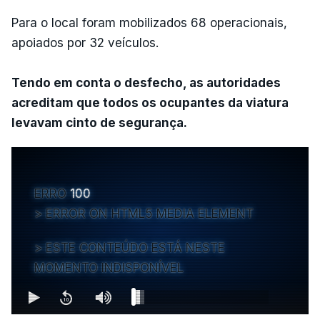
Para o local foram mobilizados 68 operacionais,
apoiados por 32 veículos.
Tendo em conta o desfecho, as autoridades
acreditam que todos os ocupantes da viatura
levavam cinto de segurança.
ERRO
100
ERROR ON HTML5 MEDIA ELEMENT
ESTE CONTEÚDO ESTÁ NESTE
MOMENTO INDISPONÍVEL