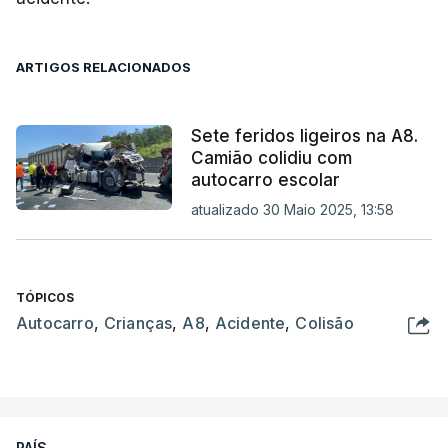
ARTIGOS RELACIONADOS
Sete feridos ligeiros na A8.
Camião colidiu com
autocarro escolar
atualizado 30 Maio 2025, 13:58
TÓPICOS
Autocarro
,
Crianças
,
A8
,
Acidente
,
Colisão
PAÍS