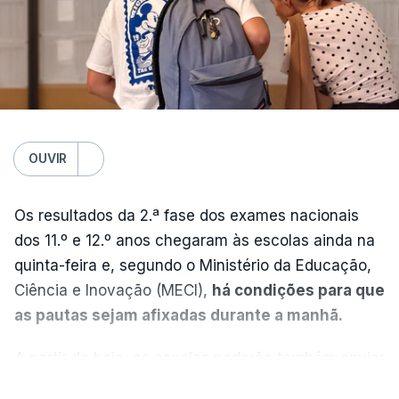
OUVIR
Os resultados da 2.ª fase dos exames nacionais
dos 11.º e 12.º anos chegaram às escolas ainda na
quinta-feira e, segundo o Ministério da Educação,
Ciência e Inovação (MECI),
há condições para que
as pautas sejam afixadas durante a manhã.
A partir de hoje, as escolas poderão também enviar
aos alunos as versões digitalizadas das respetivas
VER MAIS