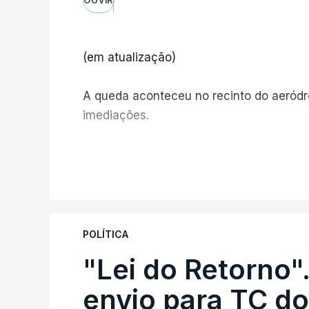
(em atualização)
A queda aconteceu no recinto do aeród
imediações.
V
POLÍTICA
"Lei do Retorno"
envio para TC do