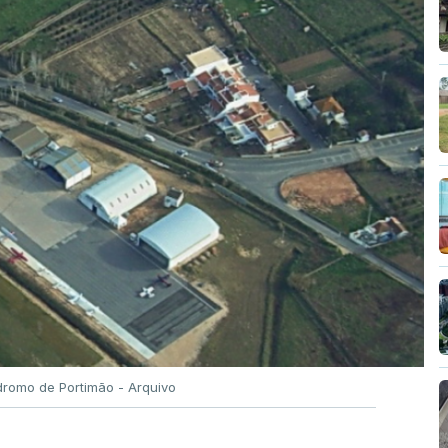
romo de Portimão - Arquivo