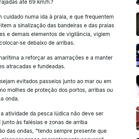
rajadas até 69 km/h.?
 cuidado numa ida à praia, e que frequentem
tem a sinalização das bandeiras e das praias
es e demais elementos de vigilância, vigiem
olocar-se debaixo de arribas.
rítima a reforçar as amarrações e a manter
es atracadas e fundeadas.
sejam evitados passeios junto ao mar ou em
mo molhes de proteção dos portos, arribas ou
ma onda.
 a atividade da pesca lúdica não deve ser
junto às falésias e zonas de arriba
ão das ondas, "tendo sempre presente que