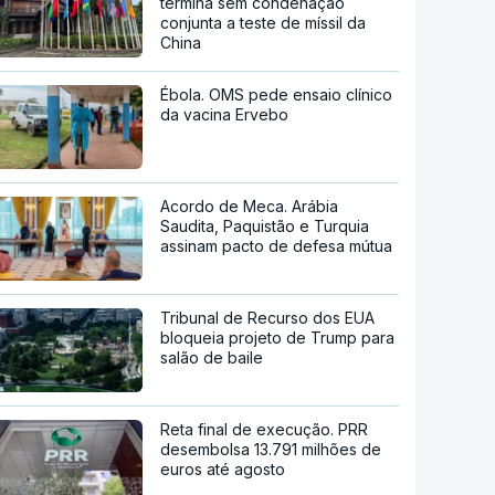
termina sem condenação
conjunta a teste de míssil da
China
Ébola. OMS pede ensaio clínico
da vacina Ervebo
Acordo de Meca. Arábia
Saudita, Paquistão e Turquia
assinam pacto de defesa mútua
Tribunal de Recurso dos EUA
bloqueia projeto de Trump para
salão de baile
Reta final de execução. PRR
desembolsa 13.791 milhões de
euros até agosto