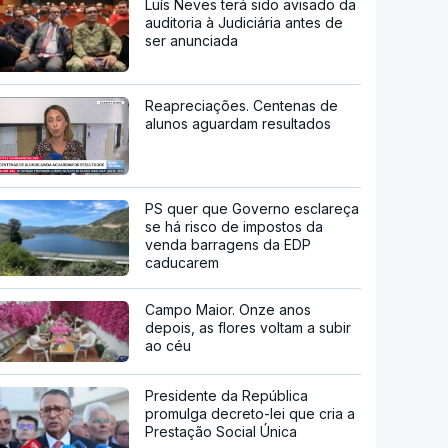
Luís Neves terá sido avisado da
auditoria à Judiciária antes de
ser anunciada
Reapreciações. Centenas de
alunos aguardam resultados
PS quer que Governo esclareça
se há risco de impostos da
venda barragens da EDP
caducarem
Campo Maior. Onze anos
depois, as flores voltam a subir
ao céu
Presidente da República
promulga decreto-lei que cria a
Prestação Social Única