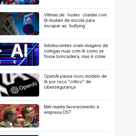
Vítimas de `nudes` criadas com
IA mudam de escola para
escapar ao `bullying`
Adolescentes criam imagens de
colegas nuas com IA como se
fosse brincadeira, mas é crime
OpenAI pausa novo modelo de
IA por risco "crítico" de
cibersegurança
MAI rejeita favorecimento à
empresa DST