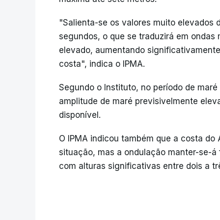
"Salienta-se os valores muito elevados d
segundos, o que se traduzirá em ondas
elevado, aumentando significativamente o
costa", indica o IPMA.
Segundo o Instituto, no período de mar
amplitude de maré previsivelmente eleva
disponível.
O IPMA indicou também que a costa do A
situação, mas a ondulação manter-se-á 
com alturas significativas entre dois a t