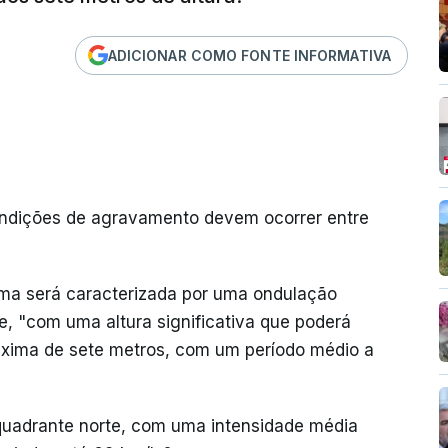
ADICIONAR COMO FONTE INFORMATIVA
ndições de agravamento devem ocorrer entre
ima será caracterizada por uma ondulação
, "com uma altura significativa que poderá
máxima de sete metros, com um período médio a
quadrante norte, com uma intensidade média