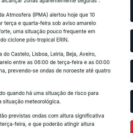
e alcançar zonas aparentemente seguras".
da Atmosfera (IPMA) alertou hoje que 10
ar terça e quarta-feira sob aviso amarelo
 forte, uma situação pouco frequente em
do ciclone pós-tropical ERIN.
a do Castelo, Lisboa, Leiria, Beja, Aveiro,
relo entre as 06:00 de terça-feira e as 00:00
ima, prevendo-se ondas de noroeste até quatro
ido quando há uma situação de risco para
 situação meteorológica.
o previstas ondas com altura significativa
erça-feira, e que poderão atingir altura