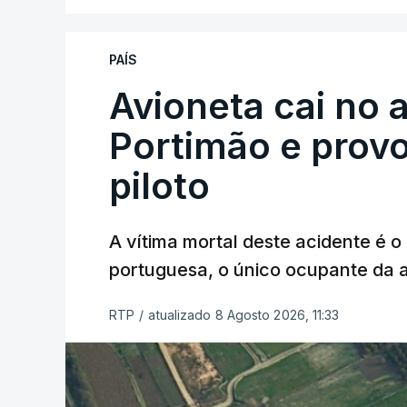
PAÍS
Avioneta cai no
Portimão e prov
piloto
A vítima mortal deste acidente é o
portuguesa, o único ocupante da
RTP
/
atualizado 8 Agosto 2026, 11:33