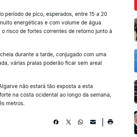
o período de pico, esperados, entre 15 a 20
 muito energéticas e com volume de água
 risco de fortes correntes de retorno junto à
é cheia durante a tarde, conjugado com uma
da, várias praias poderão ficar sem areal
lgarve não estará tão exposta a esta
forte na costa ocidental ao longo da semana,
rês metros.