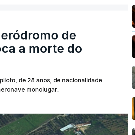
 aeródromo de
oca a morte do
 piloto, de 28 anos, de nacionalidade
 aeronave monolugar.