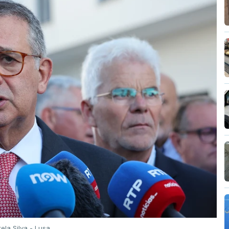
tela Silva - Lusa