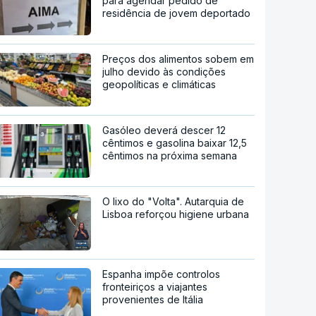
para agendar pedido de
residência de jovem deportado
Preços dos alimentos sobem em
julho devido às condições
geopolíticas e climáticas
Gasóleo deverá descer 12
cêntimos e gasolina baixar 12,5
cêntimos na próxima semana
O lixo do "Volta". Autarquia de
Lisboa reforçou higiene urbana
Espanha impõe controlos
fronteiriços a viajantes
provenientes de Itália