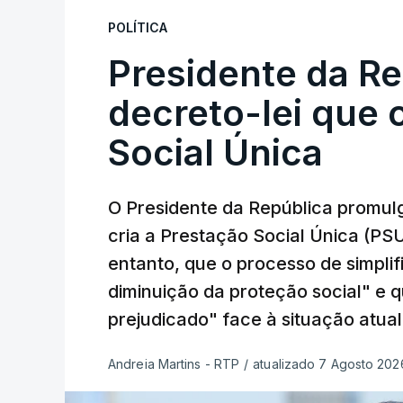
POLÍTICA
Presidente da R
decreto-lei que 
Social Única
O Presidente da República promulg
cria a Prestação Social Única (PSU
entanto, que o processo de simpli
diminuição da proteção social" e 
prejudicado" face à situação atual
Andreia Martins - RTP
/
atualizado 7 Agosto 2026