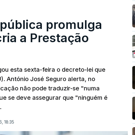
epública promulga
cria a Prestação
ou esta sexta-feira o decreto-lei que
). António José Seguro alerta, no
ficação não pode traduzir-se "numa
que se deve assegurar que "ninguém é
.
, 18:35