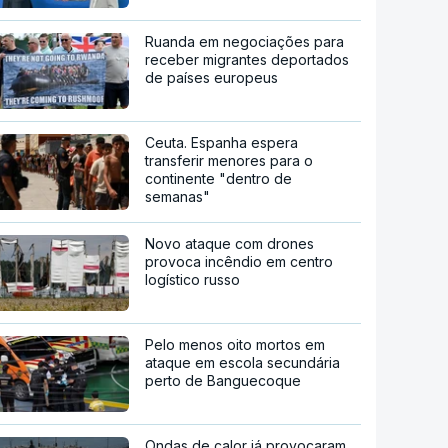
Ruanda em negociações para
receber migrantes deportados
de países europeus
Ceuta. Espanha espera
transferir menores para o
continente "dentro de
semanas"
Novo ataque com drones
provoca incêndio em centro
logístico russo
Pelo menos oito mortos em
ataque em escola secundária
perto de Banguecoque
Ondas de calor já provocaram