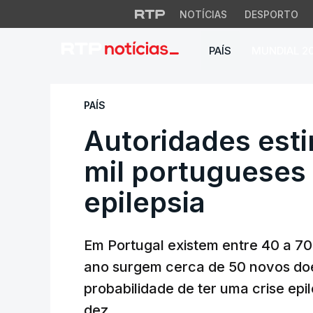
NOTÍCIAS
DESPORTO
PAÍS
MUNDIAL 2
Autoridades estim
PAÍS
Autoridades est
mil portugueses
epilepsia
Em Portugal existem entre 40 a 70
ano surgem cerca de 50 novos doe
probabilidade de ter uma crise epi
dez.