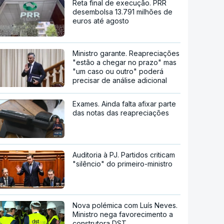
Reta final de execução. PRR
desembolsa 13.791 milhões de
euros até agosto
Ministro garante. Reapreciações
"estão a chegar no prazo" mas
"um caso ou outro" poderá
precisar de análise adicional
Exames. Ainda falta afixar parte
das notas das reapreciações
Auditoria à PJ. Partidos criticam
"silêncio" do primeiro-ministro
Nova polémica com Luís Neves.
Ministro nega favorecimento a
construtora DST