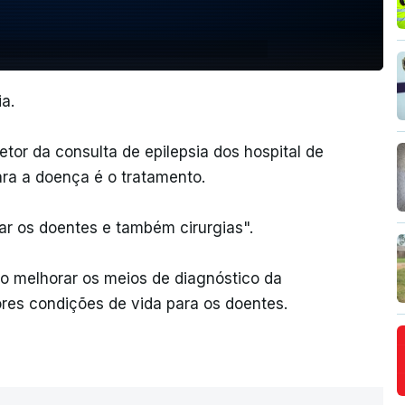
a.
etor da consulta de epilepsia dos hospital de
ara a doença é o tratamento.
ar os doentes e também cirurgias".
so melhorar os meios de diagnóstico da
ores condições de vida para os doentes.