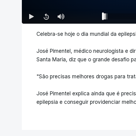
Celebra-se hoje o dia mundial da epilepsi
José Pimentel, médico neurologista e dir
Santa Maria, diz que o grande desafio p
"São precisas melhores drogas para trat
José Pimentel explica ainda que é preci
epilepsia e conseguir providenciar melh