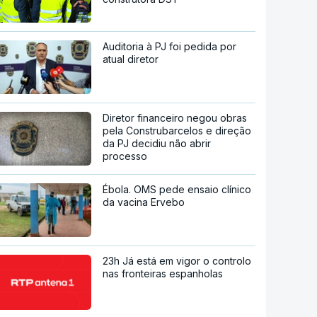
Auditoria à PJ foi pedida por
atual diretor
Diretor financeiro negou obras
pela Construbarcelos e direção
da PJ decidiu não abrir
processo
Ébola. OMS pede ensaio clínico
da vacina Ervebo
23h Já está em vigor o controlo
nas fronteiras espanholas