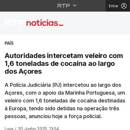
Entrar
Autoridades intercetam
PAÍS
Autoridades intercetam veleiro com
1,6 toneladas de cocaína ao largo
dos Açores
A Polícia Judiciária (PJ) intercetou ao largo dos
Açores, com o apoio da Marinha Portuguesa, um
veleiro com 1,6 toneladas de cocaína destinadas
à Europa, tendo sido detidas na operação três
pessoas, anunciou hoje a força policial.
Lusa
/
20 Junho 2025, 13:54