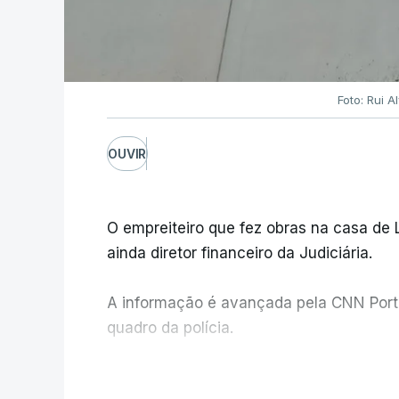
Foto: Rui 
OUVIR
O empreiteiro que fez obras na casa de
ainda diretor financeiro da Judiciária.
A informação é avançada pela CNN Portug
quadro da polícia.
Foi o diretor financeiro, Álvaro Pires, q
V