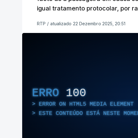
igual tratamento protocolar, por 
RTP
/
atualizado 22 Dezembro 2025, 20:51
ERRO
100
ERROR ON HTML5 MEDIA ELEMENT
ESTE CONTEÚDO ESTÁ NESTE MOME