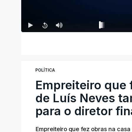
POLÍTICA
Empreiteiro que 
de Luís Neves t
para o diretor fi
Empreiteiro que fez obras na cas