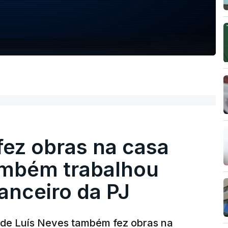
fez obras na casa
ambém trabalhou
nanceiro da PJ
a de Luís Neves também fez obras na