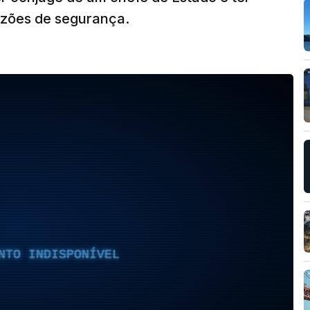
razões de segurança.
NTO INDISPONÍVEL