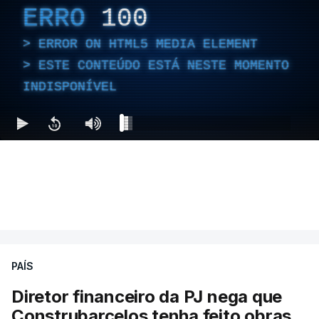
ERRO
100
ERROR ON HTML5 MEDIA ELEMENT
ESTE CONTEÚDO ESTÁ NESTE MOMENTO
INDISPONÍVEL
PAÍS
Diretor financeiro da PJ nega que
Construbarcelos tenha feito obras