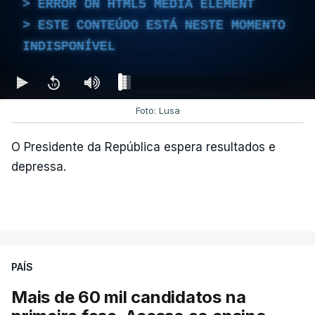
ERROR ON HTML5 MEDIA ELEMENT
atualizado 7 Agosto 2026, 14:26
ESTE CONTEÚDO ESTÁ NESTE MOMENTO
INDISPONÍVEL
Foto: Lusa
O Presidente da República espera resultados e
depressa.
PAÍS
Mais de 60 mil candidatos na