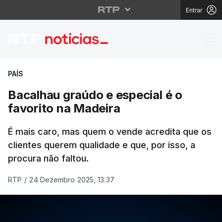
Entrar
Bacalhau graúdo e espe
PAÍS
Bacalhau graúdo e especial é o
favorito na Madeira
É mais caro, mas quem o vende acredita que os
clientes querem qualidade e que, por isso, a
procura não faltou.
RTP
/
24 Dezembro 2025, 13:37