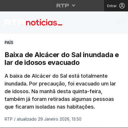
Entrar
Baixa de Alcácer do S
PAÍS
Baixa de Alcácer do Sal inundada e
lar de idosos evacuado
A baixa de Alcácer do Sal está totalmente
inundada. Por precaução, foi evacuado um lar
de idosos. Na manhã desta quinta-feira,
também já foram retiradas algumas pessoas
que ficaram isoladas nas habitações.
RTP
/
atualizado 29 Janeiro 2026, 13:50