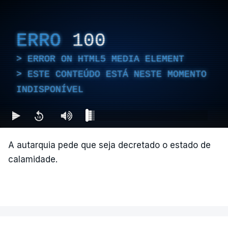
ERRO
100
ERROR ON HTML5 MEDIA ELEMENT
ESTE CONTEÚDO ESTÁ NESTE MOMENTO
INDISPONÍVEL
A autarquia pede que seja decretado o estado de
calamidade.