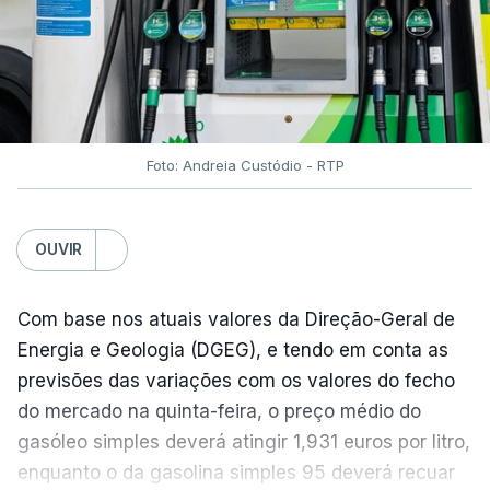
Foto: Andreia Custódio - RTP
OUVIR
Com base nos atuais valores da Direção-Geral de
Energia e Geologia (DGEG), e tendo em conta as
previsões das variações com os valores do fecho
do mercado na quinta-feira, o preço médio do
gasóleo simples deverá atingir 1,931 euros por litro,
enquanto o da gasolina simples 95 deverá recuar