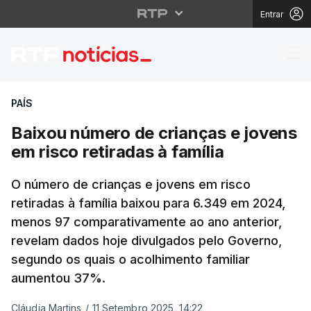
Entrar
Baixou número de crian
PAÍS
Baixou número de crianças e jovens
em risco retiradas à família
O número de crianças e jovens em risco
retiradas à família baixou para 6.349 em 2024,
menos 97 comparativamente ao ano anterior,
revelam dados hoje divulgados pelo Governo,
segundo os quais o acolhimento familiar
aumentou 37%.
Cláudia Martins
/
11 Setembro 2025, 14:22