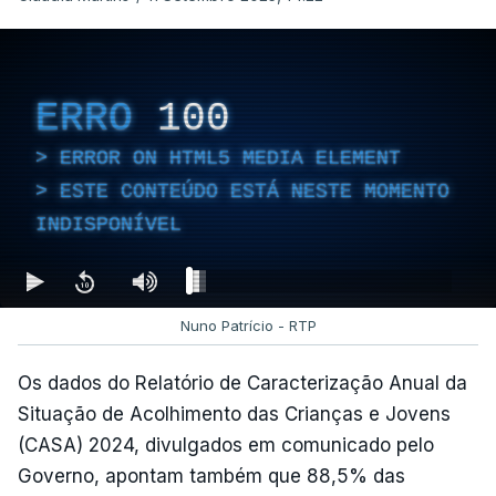
ERRO
100
ERROR ON HTML5 MEDIA ELEMENT
ESTE CONTEÚDO ESTÁ NESTE MOMENTO
INDISPONÍVEL
Nuno Patrício - RTP
Os dados do Relatório de Caracterização Anual da
Situação de Acolhimento das Crianças e Jovens
(CASA) 2024, divulgados em comunicado pelo
Governo, apontam também que 88,5% das