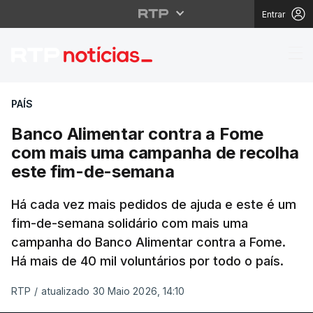
Entrar
Banco Alimentar cont
PAÍS
Banco Alimentar contra a Fome
com mais uma campanha de recolha
este fim-de-semana
Há cada vez mais pedidos de ajuda e este é um
fim-de-semana solidário com mais uma
campanha do Banco Alimentar contra a Fome.
Há mais de 40 mil voluntários por todo o país.
RTP
/
atualizado 30 Maio 2026, 14:10