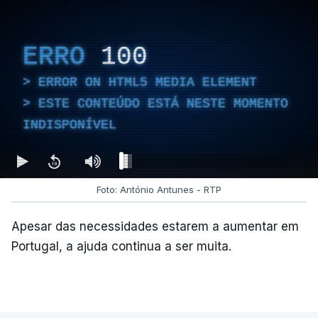
ERRO
100
ERROR ON HTML5 MEDIA ELEMENT
ESTE CONTEÚDO ESTÁ NESTE MOMENTO
INDISPONÍVEL
Foto: António Antunes - RTP
Apesar das necessidades estarem a aumentar em
Portugal, a ajuda continua a ser muita.