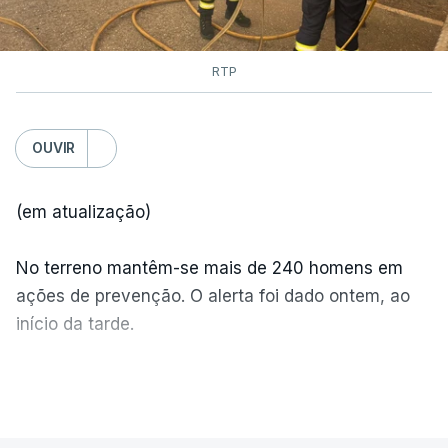
RTP
OUVIR
(em atualização)
No terreno mantêm-se mais de 240 homens em
ações de prevenção. O alerta foi dado ontem, ao
início da tarde.
Mais de 20 mil pessoas foram retiradas de casa
VER MAIS
por causa dos violentos incêndios no Canadá