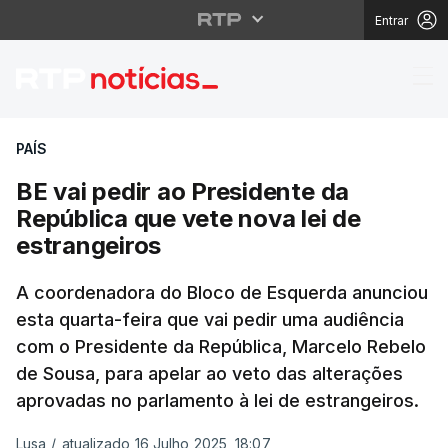
Entrar
BE vai pedir ao Presid
PAÍS
BE vai pedir ao Presidente da
República que vete nova lei de
estrangeiros
A coordenadora do Bloco de Esquerda anunciou
esta quarta-feira que vai pedir uma audiência
com o Presidente da República, Marcelo Rebelo
de Sousa, para apelar ao veto das alterações
aprovadas no parlamento à lei de estrangeiros.
Lusa
/
atualizado 16 Julho 2025, 18:07