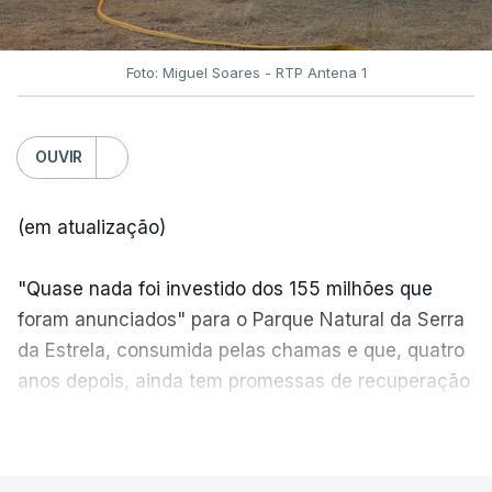
Foto: Miguel Soares - RTP Antena 1
OUVIR
(em atualização)
"Quase nada foi investido dos 155 milhões que
foram anunciados" para o Parque Natural da Serra
da Estrela, consumida pelas chamas e que, quatro
anos depois, ainda tem promessas de recuperação
por cumprir.
VER MAIS